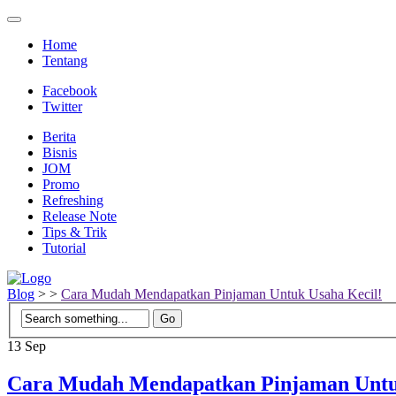
Home
Tentang
Facebook
Twitter
Berita
Bisnis
JOM
Promo
Refreshing
Release Note
Tips & Trik
Tutorial
Blog
>
>
Cara Mudah Mendapatkan Pinjaman Untuk Usaha Kecil!
13
Sep
Cara Mudah Mendapatkan Pinjaman Untu