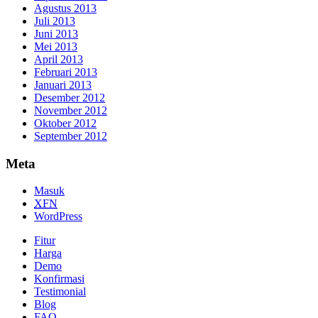
Agustus 2013
Juli 2013
Juni 2013
Mei 2013
April 2013
Februari 2013
Januari 2013
Desember 2012
November 2012
Oktober 2012
September 2012
Meta
Masuk
XFN
WordPress
Fitur
Harga
Demo
Konfirmasi
Testimonial
Blog
FAQ