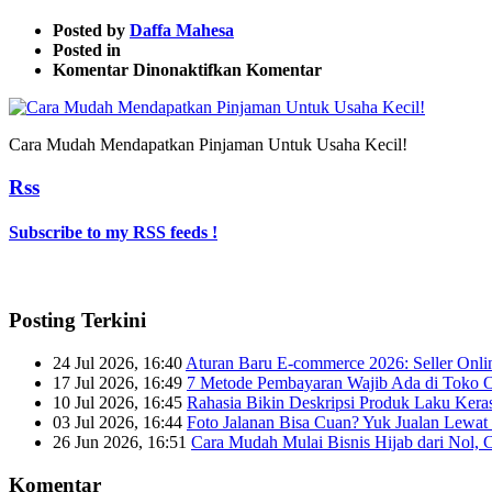
Posted by
Daffa Mahesa
Posted in
pada
Komentar Dinonaktifkan
Komentar
Cara
Mudah
Mendapatkan
Cara Mudah Mendapatkan Pinjaman Untuk Usaha Kecil!
Pinjaman
Untuk
Rss
Usaha
Kecil!
Subscribe to my RSS feeds !
Posting Terkini
24 Jul 2026, 16:40
Aturan Baru E-commerce 2026: Seller Onli
17 Jul 2026, 16:49
7 Metode Pembayaran Wajib Ada di Toko O
10 Jul 2026, 16:45
Rahasia Bikin Deskripsi Produk Laku Kera
03 Jul 2026, 16:44
Foto Jalanan Bisa Cuan? Yuk Jualan Lewat 
26 Jun 2026, 16:51
Cara Mudah Mulai Bisnis Hijab dari Nol, 
Komentar