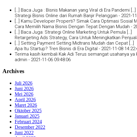
[…] Baca Juga : Bisnis Makanan yang Viral di Era Pandemi […]
Strategi Bisnis Online dari Rumah Banjir Pelanggan -
2021-11
[…] Kamu Developer Properti? Simak Cara Optimasi Sosial Me
Cara Memilih Nama Bisnis Dengan Tepat Dengan Mudah -
2
[…] Baca Juga: Strategi Online Marketing Untuk Pemula […]
Retargeting Ads Strategy, Cara Untuk Meningkatkan Penjual
[…] Setting Payment Setting Midtrans Mudah dan Cepat […]
Apa Itu Startup? Tren Bisnis di Era Digital -
2021-11-08 14:22:
Terima kasih kembali Kak Adi Terus semangat usahanya ya K
admin -
2021-11-06 09:48:06
Archives
Juli 2026
Juni 2026
Mei 2026
April 2026
Maret 2026
Oktober 2025
Januari 2025
Februari 2024
Desember 2022
Juni 2022