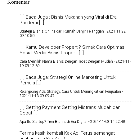
Komentar
[…] Baca Juga : Bisnis Makanan yang Viral di Era
Pandemi […]
Strategi Bisnis Online dari Rumah Banjir Pelanggan -
2021-11-22
09:10:50
[…] Kamu Developer Properti? Simak Cara Optimasi
Sosial Media Bisnis Properti […]
Cara Memilih Nama Bisnis Dengan Tepat Dengan Mudah -
2021-11-
19 09:12:39
[…] Baca Juga: Strategi Online Marketing Untuk
Pemula […]
Retargeting Ads Strategy, Cara Untuk Meningkatkan Penjualan -
2021-11-13 09:09:47
[…] Setting Payment Setting Midtrans Mudah dan
Cepat […]
Apa Itu Startup? Tren Bisnis di Era Digital -
2021-11-08 14:22:48
Terima kasih kembali Kak Adi Terus semangat
usahanya ya Kak Adi :)