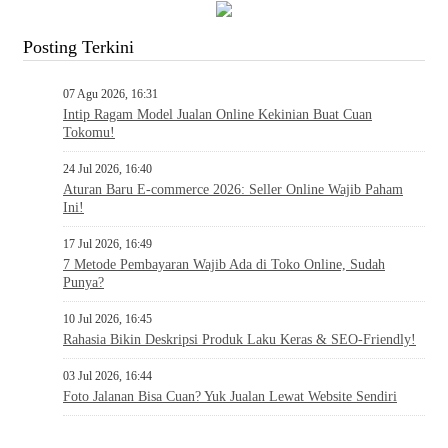
Posting Terkini
07 Agu 2026, 16:31
Intip Ragam Model Jualan Online Kekinian Buat Cuan
Tokomu!
24 Jul 2026, 16:40
Aturan Baru E-commerce 2026: Seller Online Wajib Paham
Ini!
17 Jul 2026, 16:49
7 Metode Pembayaran Wajib Ada di Toko Online, Sudah
Punya?
10 Jul 2026, 16:45
Rahasia Bikin Deskripsi Produk Laku Keras & SEO-Friendly!
03 Jul 2026, 16:44
Foto Jalanan Bisa Cuan? Yuk Jualan Lewat Website Sendiri