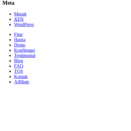
Meta
Masuk
XFN
WordPress
Fitur
Harga
Demo
Konfirmasi
Testimonial
Blog
FAQ
TOS
Kontak
Affiliate