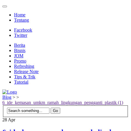
Home
Tentang
Facebook
Twitter
Berita
Bisnis
JOM
Promo
Refreshing
Release Note
Tips & Trik
Tutorial
Blog
>
>
6_ide_kemasan_umkm_ramah_lingkungan_pengganti_plastik (1)
28
Apr