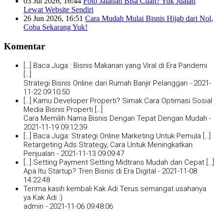
03 Jul 2026, 16:44
Foto Jalanan Bisa Cuan? Yuk Jualan
Lewat Website Sendiri
26 Jun 2026, 16:51
Cara Mudah Mulai Bisnis Hijab dari Nol,
Coba Sekarang Yuk!
Komentar
[…] Baca Juga : Bisnis Makanan yang Viral di Era Pandemi
[…]
Strategi Bisnis Online dari Rumah Banjir Pelanggan -
2021-
11-22 09:10:50
[…] Kamu Developer Properti? Simak Cara Optimasi Sosial
Media Bisnis Properti […]
Cara Memilih Nama Bisnis Dengan Tepat Dengan Mudah -
2021-11-19 09:12:39
[…] Baca Juga: Strategi Online Marketing Untuk Pemula […]
Retargeting Ads Strategy, Cara Untuk Meningkatkan
Penjualan -
2021-11-13 09:09:47
[…] Setting Payment Setting Midtrans Mudah dan Cepat […]
Apa Itu Startup? Tren Bisnis di Era Digital -
2021-11-08
14:22:48
Terima kasih kembali Kak Adi Terus semangat usahanya
ya Kak Adi :)
admin -
2021-11-06 09:48:06