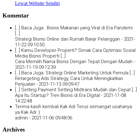
Lewat Website Sendiri
Komentar
[…] Baca Juga : Bisnis Makanan yang Viral di Era Pandemi
[…]
Strategi Bisnis Online dari Rumah Banjir Pelanggan -
2021-
11-22 09:10:50
[…] Kamu Developer Properti? Simak Cara Optimasi Sosial
Media Bisnis Properti […]
Cara Memilih Nama Bisnis Dengan Tepat Dengan Mudah -
2021-11-19 09:12:39
[…] Baca Juga: Strategi Online Marketing Untuk Pemula […]
Retargeting Ads Strategy, Cara Untuk Meningkatkan
Penjualan -
2021-11-13 09:09:47
[…] Setting Payment Setting Midtrans Mudah dan Cepat […]
Apa Itu Startup? Tren Bisnis di Era Digital -
2021-11-08
14:22:48
Terima kasih kembali Kak Adi Terus semangat usahanya
ya Kak Adi :)
admin -
2021-11-06 09:48:06
Archives