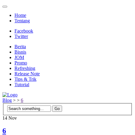
Home
Tentang
Facebook
Twitter
Berita
Bisnis
JOM
Promo
Refreshing
Release Note
Tips & Trik
Tutorial
Blog
>
>
6
14
Nov
6