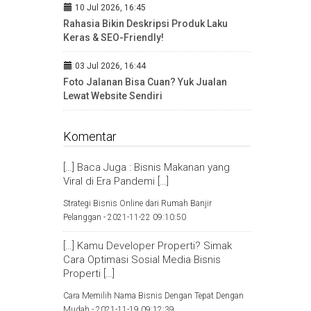
10 Jul 2026, 16:45
Rahasia Bikin Deskripsi Produk Laku
Keras & SEO-Friendly!
03 Jul 2026, 16:44
Foto Jalanan Bisa Cuan? Yuk Jualan
Lewat Website Sendiri
Komentar
[…] Baca Juga : Bisnis Makanan yang
Viral di Era Pandemi […]
Strategi Bisnis Online dari Rumah Banjir
Pelanggan -
2021-11-22 09:10:50
[…] Kamu Developer Properti? Simak
Cara Optimasi Sosial Media Bisnis
Properti […]
Cara Memilih Nama Bisnis Dengan Tepat Dengan
Mudah -
2021-11-19 09:12:39