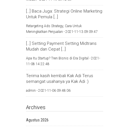
[…] Baca Juga: Strategi Online Marketing
Untuk Pemula […]
Retargeting Ads Strategy, Cara Untuk
Meningkatkan Penjualan -
2021-11-13 09:09:47
[…] Setting Payment Setting Midtrans
Mudah dan Cepat […]
Apa Itu Startup? Tren Bisnis di Era Digital -
2021-
11-08 14:22:48
Terima kasih kembali Kak Adi Terus
semangat usahanya ya Kak Adi :)
admin -
2021-11-06 09:48:06
Archives
Agustus 2026