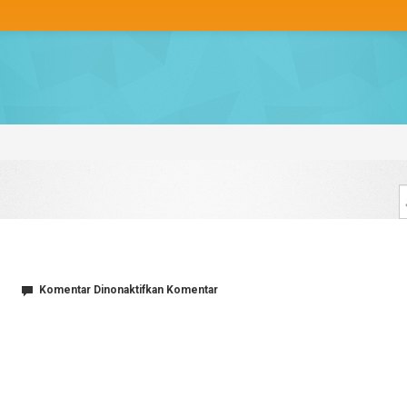
pada
Komentar Dinonaktifkan
Komentar
2