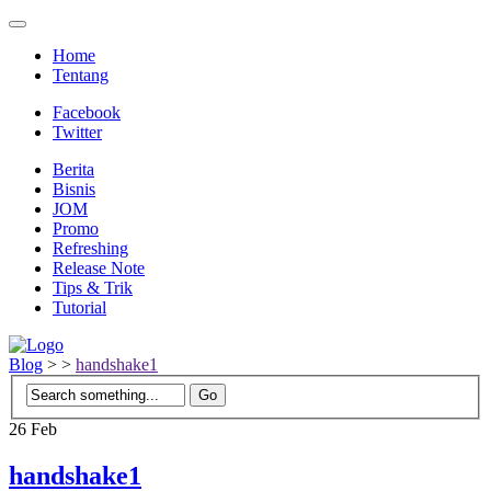
Home
Tentang
Facebook
Twitter
Berita
Bisnis
JOM
Promo
Refreshing
Release Note
Tips & Trik
Tutorial
Blog
>
>
handshake1
26
Feb
handshake1