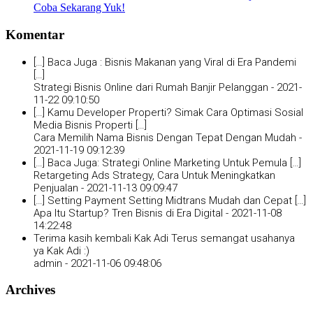
Coba Sekarang Yuk!
Komentar
[…] Baca Juga : Bisnis Makanan yang Viral di Era Pandemi
[…]
Strategi Bisnis Online dari Rumah Banjir Pelanggan -
2021-
11-22 09:10:50
[…] Kamu Developer Properti? Simak Cara Optimasi Sosial
Media Bisnis Properti […]
Cara Memilih Nama Bisnis Dengan Tepat Dengan Mudah -
2021-11-19 09:12:39
[…] Baca Juga: Strategi Online Marketing Untuk Pemula […]
Retargeting Ads Strategy, Cara Untuk Meningkatkan
Penjualan -
2021-11-13 09:09:47
[…] Setting Payment Setting Midtrans Mudah dan Cepat […]
Apa Itu Startup? Tren Bisnis di Era Digital -
2021-11-08
14:22:48
Terima kasih kembali Kak Adi Terus semangat usahanya
ya Kak Adi :)
admin -
2021-11-06 09:48:06
Archives