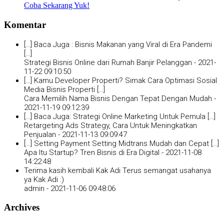
Coba Sekarang Yuk!
Komentar
[…] Baca Juga : Bisnis Makanan yang Viral di Era Pandemi
[…]
Strategi Bisnis Online dari Rumah Banjir Pelanggan -
2021-
11-22 09:10:50
[…] Kamu Developer Properti? Simak Cara Optimasi Sosial
Media Bisnis Properti […]
Cara Memilih Nama Bisnis Dengan Tepat Dengan Mudah -
2021-11-19 09:12:39
[…] Baca Juga: Strategi Online Marketing Untuk Pemula […]
Retargeting Ads Strategy, Cara Untuk Meningkatkan
Penjualan -
2021-11-13 09:09:47
[…] Setting Payment Setting Midtrans Mudah dan Cepat […]
Apa Itu Startup? Tren Bisnis di Era Digital -
2021-11-08
14:22:48
Terima kasih kembali Kak Adi Terus semangat usahanya
ya Kak Adi :)
admin -
2021-11-06 09:48:06
Archives