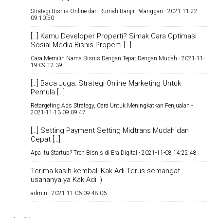
Strategi Bisnis Online dari Rumah Banjir Pelanggan -
2021-11-22
09:10:50
[…] Kamu Developer Properti? Simak Cara Optimasi
Sosial Media Bisnis Properti […]
Cara Memilih Nama Bisnis Dengan Tepat Dengan Mudah -
2021-11-
19 09:12:39
[…] Baca Juga: Strategi Online Marketing Untuk
Pemula […]
Retargeting Ads Strategy, Cara Untuk Meningkatkan Penjualan -
2021-11-13 09:09:47
[…] Setting Payment Setting Midtrans Mudah dan
Cepat […]
Apa Itu Startup? Tren Bisnis di Era Digital -
2021-11-08 14:22:48
Terima kasih kembali Kak Adi Terus semangat
usahanya ya Kak Adi :)
admin -
2021-11-06 09:48:06