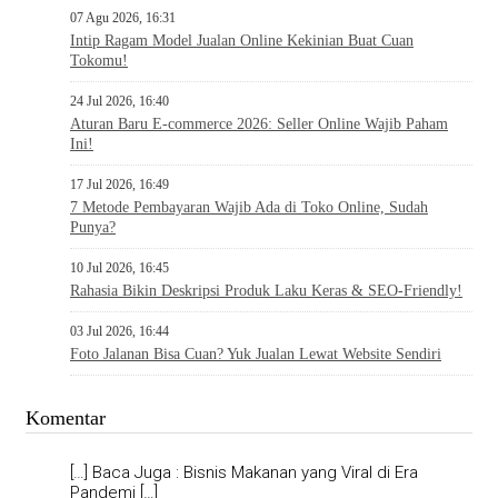
07 Agu 2026, 16:31
Intip Ragam Model Jualan Online Kekinian Buat Cuan
Tokomu!
24 Jul 2026, 16:40
Aturan Baru E-commerce 2026: Seller Online Wajib Paham
Ini!
17 Jul 2026, 16:49
7 Metode Pembayaran Wajib Ada di Toko Online, Sudah
Punya?
10 Jul 2026, 16:45
Rahasia Bikin Deskripsi Produk Laku Keras & SEO-Friendly!
03 Jul 2026, 16:44
Foto Jalanan Bisa Cuan? Yuk Jualan Lewat Website Sendiri
Komentar
[…] Baca Juga : Bisnis Makanan yang Viral di Era
Pandemi […]