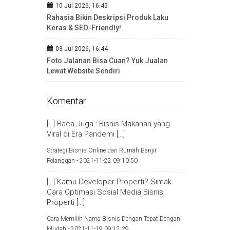
10 Jul 2026, 16:45
Rahasia Bikin Deskripsi Produk Laku
Keras & SEO-Friendly!
03 Jul 2026, 16:44
Foto Jalanan Bisa Cuan? Yuk Jualan
Lewat Website Sendiri
Komentar
[…] Baca Juga : Bisnis Makanan yang
Viral di Era Pandemi […]
Strategi Bisnis Online dari Rumah Banjir
Pelanggan -
2021-11-22 09:10:50
[…] Kamu Developer Properti? Simak
Cara Optimasi Sosial Media Bisnis
Properti […]
Cara Memilih Nama Bisnis Dengan Tepat Dengan
Mudah -
2021-11-19 09:12:39