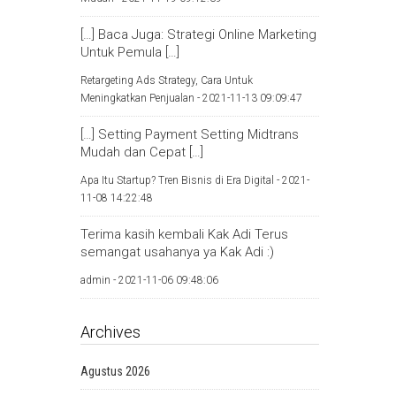
[…] Baca Juga: Strategi Online Marketing
Untuk Pemula […]
Retargeting Ads Strategy, Cara Untuk
Meningkatkan Penjualan -
2021-11-13 09:09:47
[…] Setting Payment Setting Midtrans
Mudah dan Cepat […]
Apa Itu Startup? Tren Bisnis di Era Digital -
2021-
11-08 14:22:48
Terima kasih kembali Kak Adi Terus
semangat usahanya ya Kak Adi :)
admin -
2021-11-06 09:48:06
Archives
Agustus 2026