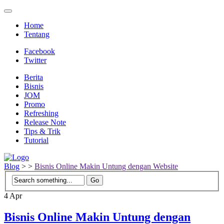
Home
Tentang
Facebook
Twitter
Berita
Bisnis
JOM
Promo
Refreshing
Release Note
Tips & Trik
Tutorial
Blog
>
>
Bisnis Online Makin Untung dengan Website
4
Apr
Bisnis Online Makin Untung dengan