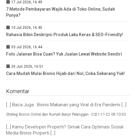
17 Jul 2026, 16:49
7 Metode Pembayaran Wajib Ada di Toko Online, Sudah
Punya?
10 Jul 2026, 16:45
Rahasia Bikin Deskripsi Produk Laku Keras & SEO-Friendly!
03 Jul 2026, 16:44
Foto Jalanan Bisa Cuan? Yuk Jualan Lewat Website Sendiri
26 Jun 2026, 16:51
Cara Mudah Mulai Bisnis Hijab dari Nol, Coba Sekarang Yuk!
Komentar
[…] Baca Juga : Bisnis Makanan yang Viral di Era Pandemi […]
Strategi Bisnis Online dari Rumah Banjir Pelanggan -
2021-11-22 09:10:50
[…] Kamu Developer Properti? Simak Cara Optimasi Sosial
Media Bisnis Properti […]