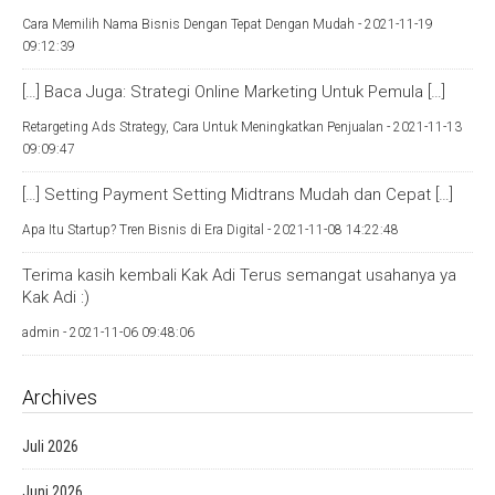
Cara Memilih Nama Bisnis Dengan Tepat Dengan Mudah -
2021-11-19
09:12:39
[…] Baca Juga: Strategi Online Marketing Untuk Pemula […]
Retargeting Ads Strategy, Cara Untuk Meningkatkan Penjualan -
2021-11-13
09:09:47
[…] Setting Payment Setting Midtrans Mudah dan Cepat […]
Apa Itu Startup? Tren Bisnis di Era Digital -
2021-11-08 14:22:48
Terima kasih kembali Kak Adi Terus semangat usahanya ya
Kak Adi :)
admin -
2021-11-06 09:48:06
Archives
Juli 2026
Juni 2026