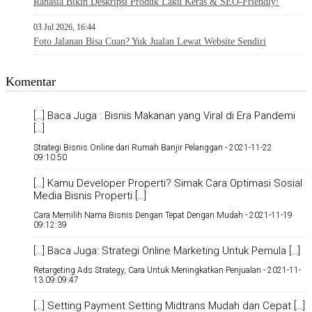
Rahasia Bikin Deskripsi Produk Laku Keras & SEO-Friendly!
03 Jul 2026, 16:44
Foto Jalanan Bisa Cuan? Yuk Jualan Lewat Website Sendiri
Komentar
[…] Baca Juga : Bisnis Makanan yang Viral di Era Pandemi
[…]
Strategi Bisnis Online dari Rumah Banjir Pelanggan -
2021-11-22
09:10:50
[…] Kamu Developer Properti? Simak Cara Optimasi Sosial
Media Bisnis Properti […]
Cara Memilih Nama Bisnis Dengan Tepat Dengan Mudah -
2021-11-19
09:12:39
[…] Baca Juga: Strategi Online Marketing Untuk Pemula […]
Retargeting Ads Strategy, Cara Untuk Meningkatkan Penjualan -
2021-11-
13 09:09:47
[…] Setting Payment Setting Midtrans Mudah dan Cepat […]