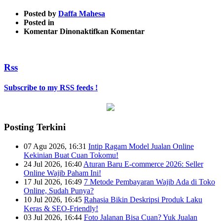
Posted by
Daffa Mahesa
Posted in
pada
Komentar Dinonaktifkan
Komentar
22
Rss
Subscribe to my RSS feeds !
Posting Terkini
07 Agu 2026, 16:31
Intip Ragam Model Jualan Online
Kekinian Buat Cuan Tokomu!
24 Jul 2026, 16:40
Aturan Baru E-commerce 2026: Seller
Online Wajib Paham Ini!
17 Jul 2026, 16:49
7 Metode Pembayaran Wajib Ada di Toko
Online, Sudah Punya?
10 Jul 2026, 16:45
Rahasia Bikin Deskripsi Produk Laku
Keras & SEO-Friendly!
03 Jul 2026, 16:44
Foto Jalanan Bisa Cuan? Yuk Jualan