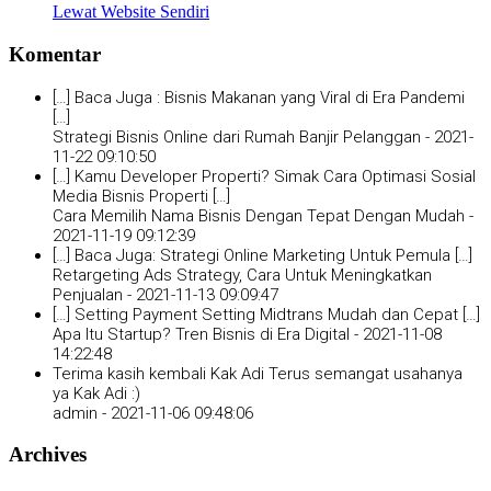
Lewat Website Sendiri
Komentar
[…] Baca Juga : Bisnis Makanan yang Viral di Era Pandemi
[…]
Strategi Bisnis Online dari Rumah Banjir Pelanggan -
2021-
11-22 09:10:50
[…] Kamu Developer Properti? Simak Cara Optimasi Sosial
Media Bisnis Properti […]
Cara Memilih Nama Bisnis Dengan Tepat Dengan Mudah -
2021-11-19 09:12:39
[…] Baca Juga: Strategi Online Marketing Untuk Pemula […]
Retargeting Ads Strategy, Cara Untuk Meningkatkan
Penjualan -
2021-11-13 09:09:47
[…] Setting Payment Setting Midtrans Mudah dan Cepat […]
Apa Itu Startup? Tren Bisnis di Era Digital -
2021-11-08
14:22:48
Terima kasih kembali Kak Adi Terus semangat usahanya
ya Kak Adi :)
admin -
2021-11-06 09:48:06
Archives