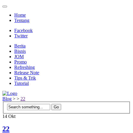
Home
Tentang
Facebook
Twitter
Berita
Bisnis
JOM
Promo
Refreshing
Release Note
Tips & Trik
Tutorial
Blog
>
>
22
14
Okt
22