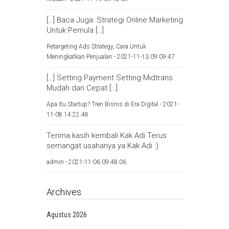
[…] Baca Juga: Strategi Online Marketing
Untuk Pemula […]
Retargeting Ads Strategy, Cara Untuk
Meningkatkan Penjualan -
2021-11-13 09:09:47
[…] Setting Payment Setting Midtrans
Mudah dan Cepat […]
Apa Itu Startup? Tren Bisnis di Era Digital -
2021-
11-08 14:22:48
Terima kasih kembali Kak Adi Terus
semangat usahanya ya Kak Adi :)
admin -
2021-11-06 09:48:06
Archives
Agustus 2026