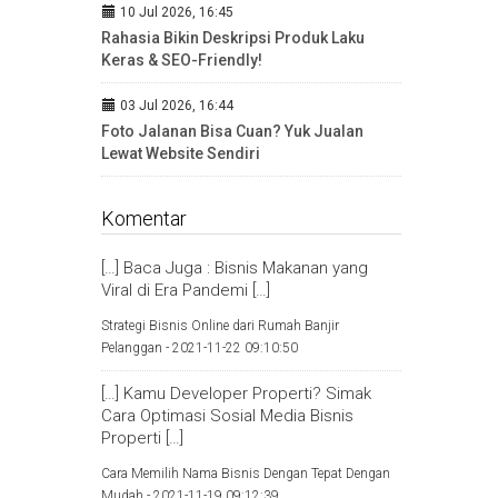
10 Jul 2026, 16:45
Rahasia Bikin Deskripsi Produk Laku
Keras & SEO-Friendly!
03 Jul 2026, 16:44
Foto Jalanan Bisa Cuan? Yuk Jualan
Lewat Website Sendiri
Komentar
[…] Baca Juga : Bisnis Makanan yang
Viral di Era Pandemi […]
Strategi Bisnis Online dari Rumah Banjir
Pelanggan -
2021-11-22 09:10:50
[…] Kamu Developer Properti? Simak
Cara Optimasi Sosial Media Bisnis
Properti […]
Cara Memilih Nama Bisnis Dengan Tepat Dengan
Mudah -
2021-11-19 09:12:39