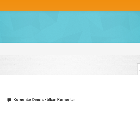
pada
Komentar Dinonaktifkan
Komentar
4