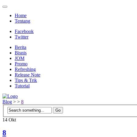
Home
Tentang
Facebook
Twitter
Berita
Bisnis
JOM
Promo
Refreshing
Release Note
Tips & Trik
Tutorial
Blog
>
>
8
14
Okt
8