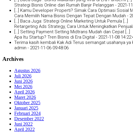
Strategi Bisnis Online dari Rumah Banjir Pelanggan -
2021-11
[…] Kamu Developer Properti? Simak Cara Optimasi Sosial Me
Cara Memilih Nama Bisnis Dengan Tepat Dengan Mudah -
2
[…] Baca Juga: Strategi Online Marketing Untuk Pemula […]
Retargeting Ads Strategy, Cara Untuk Meningkatkan Penjual
[…] Setting Payment Setting Midtrans Mudah dan Cepat […]
Apa Itu Startup? Tren Bisnis di Era Digital -
2021-11-08 14:22:
Terima kasih kembali Kak Adi Terus semangat usahanya ya K
admin -
2021-11-06 09:48:06
Archives
Agustus 2026
Juli 2026
Juni 2026
Mei 2026
April 2026
Maret 2026
Oktober 2025
Januari 2025
Februari 2024
Desember 2022
Juni 2022
April 2022