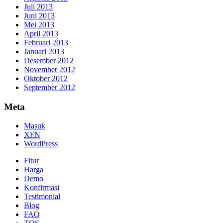
Juli 2013
Juni 2013
Mei 2013
April 2013
Februari 2013
Januari 2013
Desember 2012
November 2012
Oktober 2012
September 2012
Meta
Masuk
XFN
WordPress
Fitur
Harga
Demo
Konfirmasi
Testimonial
Blog
FAQ