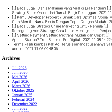
[…] Baca Juga : Bisnis Makanan yang Viral di Era Pandemi […]
Strategi Bisnis Online dari Rumah Banjir Pelanggan -
2021-11
[…] Kamu Developer Properti? Simak Cara Optimasi Sosial Me
Cara Memilih Nama Bisnis Dengan Tepat Dengan Mudah -
2
[…] Baca Juga: Strategi Online Marketing Untuk Pemula […]
Retargeting Ads Strategy, Cara Untuk Meningkatkan Penjual
[…] Setting Payment Setting Midtrans Mudah dan Cepat […]
Apa Itu Startup? Tren Bisnis di Era Digital -
2021-11-08 14:22:
Terima kasih kembali Kak Adi Terus semangat usahanya ya K
admin -
2021-11-06 09:48:06
Archives
Juli 2026
Juni 2026
Mei 2026
April 2026
Maret 2026
Oktober 2025
Januari 2025
Februari 2024
Desember 2022
Juni 2022