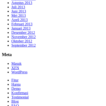
Agustus 2013
Juli 2013
Juni 2013
Mei 2013
April 2013
Februari 2013
Januari 2013
Desember 2012
November 2012
Oktober 2012
September 2012
Meta
Masuk
XFN
WordPress
Fitur
Harga
Demo
Konfirmasi
Testimonial
Blog
FAQ