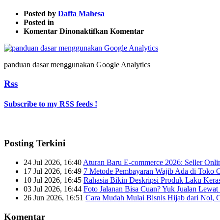
Posted by
Daffa Mahesa
Posted in
pada
Komentar Dinonaktifkan
Komentar
panduan
dasar
menggunakan
panduan dasar menggunakan Google Analytics
Google
Analytics
Rss
4
Subscribe to my RSS feeds !
Posting Terkini
24 Jul 2026, 16:40
Aturan Baru E-commerce 2026: Seller Onli
17 Jul 2026, 16:49
7 Metode Pembayaran Wajib Ada di Toko O
10 Jul 2026, 16:45
Rahasia Bikin Deskripsi Produk Laku Kera
03 Jul 2026, 16:44
Foto Jalanan Bisa Cuan? Yuk Jualan Lewat 
26 Jun 2026, 16:51
Cara Mudah Mulai Bisnis Hijab dari Nol, 
Komentar