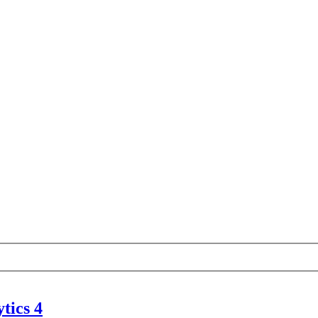
tics 4