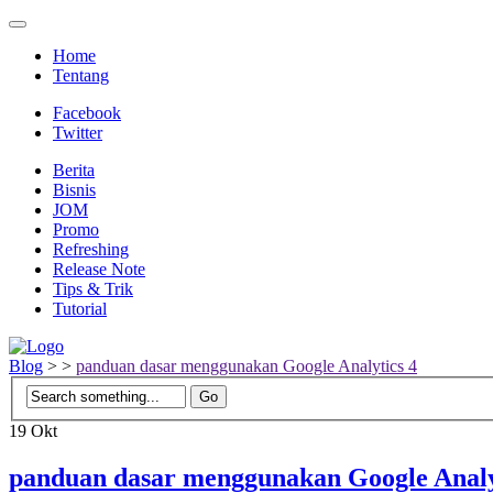
Home
Tentang
Facebook
Twitter
Berita
Bisnis
JOM
Promo
Refreshing
Release Note
Tips & Trik
Tutorial
Blog
>
>
panduan dasar menggunakan Google Analytics 4
19
Okt
panduan dasar menggunakan Google Analy