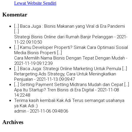
Lewat Website Sendiri
Komentar
[…] Baca Juga : Bisnis Makanan yang Viral di Era Pandemi
[…]
Strategi Bisnis Online dari Rumah Banjir Pelanggan -
2021-
11-22 09:10:50
[…] Kamu Developer Properti? Simak Cara Optimasi Sosial
Media Bisnis Properti […]
Cara Memilih Nama Bisnis Dengan Tepat Dengan Mudah -
2021-11-19 09:12:39
[…] Baca Juga: Strategi Online Marketing Untuk Pemula […]
Retargeting Ads Strategy, Cara Untuk Meningkatkan
Penjualan -
2021-11-13 09:09:47
[…] Setting Payment Setting Midtrans Mudah dan Cepat […]
Apa Itu Startup? Tren Bisnis di Era Digital -
2021-11-08
14:22:48
Terima kasih kembali Kak Adi Terus semangat usahanya
ya Kak Adi :)
admin -
2021-11-06 09:48:06
Archives