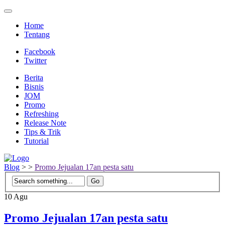
Home
Tentang
Facebook
Twitter
Berita
Bisnis
JOM
Promo
Refreshing
Release Note
Tips & Trik
Tutorial
Blog
>
>
Promo Jejualan 17an pesta satu
10
Agu
Promo Jejualan 17an pesta satu