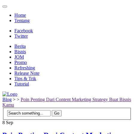
Home
Tentang
Facebook
Twitter
Berita
Bisnis
JOM
Promo
Refreshing
Release Note
Tips & Trik
Tutorial
Blog
>
>
Poin Penting Dari Content Marketing Strategy Buat Bisnis
Kamu
8
Sep