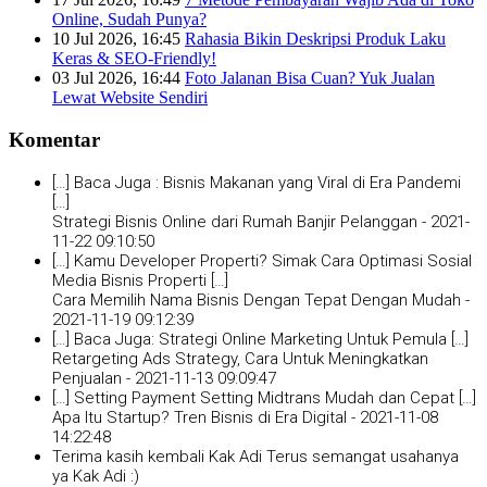
Online, Sudah Punya?
10 Jul 2026, 16:45
Rahasia Bikin Deskripsi Produk Laku
Keras & SEO-Friendly!
03 Jul 2026, 16:44
Foto Jalanan Bisa Cuan? Yuk Jualan
Lewat Website Sendiri
Komentar
[…] Baca Juga : Bisnis Makanan yang Viral di Era Pandemi
[…]
Strategi Bisnis Online dari Rumah Banjir Pelanggan -
2021-
11-22 09:10:50
[…] Kamu Developer Properti? Simak Cara Optimasi Sosial
Media Bisnis Properti […]
Cara Memilih Nama Bisnis Dengan Tepat Dengan Mudah -
2021-11-19 09:12:39
[…] Baca Juga: Strategi Online Marketing Untuk Pemula […]
Retargeting Ads Strategy, Cara Untuk Meningkatkan
Penjualan -
2021-11-13 09:09:47
[…] Setting Payment Setting Midtrans Mudah dan Cepat […]
Apa Itu Startup? Tren Bisnis di Era Digital -
2021-11-08
14:22:48
Terima kasih kembali Kak Adi Terus semangat usahanya
ya Kak Adi :)