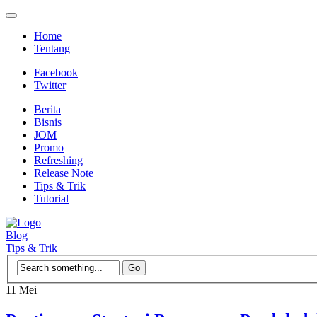
Home
Tentang
Facebook
Twitter
Berita
Bisnis
JOM
Promo
Refreshing
Release Note
Tips & Trik
Tutorial
Blog
Tips & Trik
11
Mei