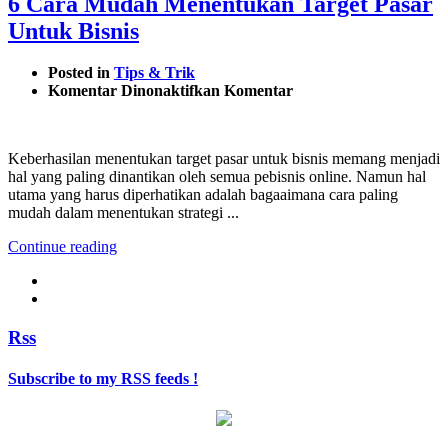
6 Cara Mudah Menentukan Target Pasar
Untuk Bisnis
Posted in
Tips & Trik
pada
Komentar Dinonaktifkan
Komentar
6
Cara
Mudah
Keberhasilan menentukan target pasar untuk bisnis memang menjadi
Menentukan
hal yang paling dinantikan oleh semua pebisnis online. Namun hal
Target
utama yang harus diperhatikan adalah bagaaimana cara paling
Pasar
mudah dalam menentukan strategi ...
Untuk
Bisnis
Continue reading
Rss
Subscribe to my RSS feeds !