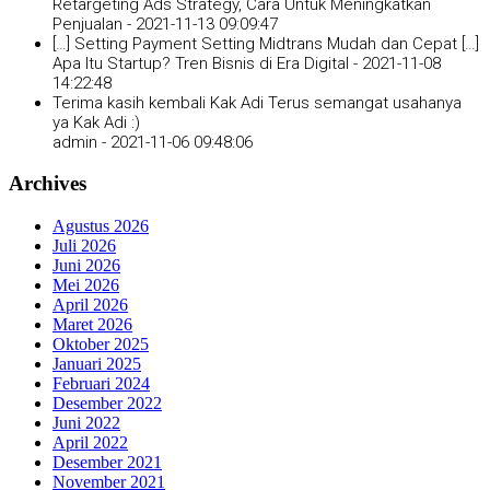
Retargeting Ads Strategy, Cara Untuk Meningkatkan
Penjualan -
2021-11-13 09:09:47
[…] Setting Payment Setting Midtrans Mudah dan Cepat […]
Apa Itu Startup? Tren Bisnis di Era Digital -
2021-11-08
14:22:48
Terima kasih kembali Kak Adi Terus semangat usahanya
ya Kak Adi :)
admin -
2021-11-06 09:48:06
Archives
Agustus 2026
Juli 2026
Juni 2026
Mei 2026
April 2026
Maret 2026
Oktober 2025
Januari 2025
Februari 2024
Desember 2022
Juni 2022
April 2022
Desember 2021
November 2021