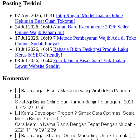
Posting Terkini
07 Agu 2026, 16:31
Intip Ragam Model Jualan Online
Kekinian Buat Cuan Tokomu!
24 Jul 2026, 16:40
Aturan Baru E-commerce 2026: Seller
Online Wajib Paham Ini!
17 Jul 2026, 16:49
7 Metode Pembayaran Wajib Ada di Toko
Online, Sudah Punya?
10 Jul 2026, 16:45
Rahasia Bikin Deskripsi Produk Laku
Keras & SEO-Friendly!
03 Jul 2026, 16:44
Foto Jalanan Bisa Cuan? Yuk Jualan
Lewat Website Sendiri
Komentar
[…] Baca Juga : Bisnis Makanan yang Viral di Era Pandemi
[…]
Strategi Bisnis Online dari Rumah Banjir Pelanggan -
2021-
11-22 09:10:50
[…] Kamu Developer Properti? Simak Cara Optimasi Sosial
Media Bisnis Properti […]
Cara Memilih Nama Bisnis Dengan Tepat Dengan Mudah -
2021-11-19 09:12:39
[…] Baca Juga: Strategi Online Marketing Untuk Pemula […]