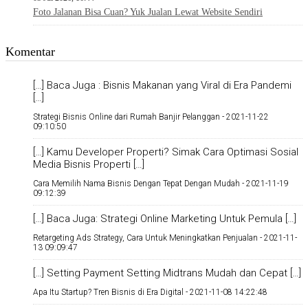
Foto Jalanan Bisa Cuan? Yuk Jualan Lewat Website Sendiri
Komentar
[…] Baca Juga : Bisnis Makanan yang Viral di Era Pandemi
[…]
Strategi Bisnis Online dari Rumah Banjir Pelanggan -
2021-11-22
09:10:50
[…] Kamu Developer Properti? Simak Cara Optimasi Sosial
Media Bisnis Properti […]
Cara Memilih Nama Bisnis Dengan Tepat Dengan Mudah -
2021-11-19
09:12:39
[…] Baca Juga: Strategi Online Marketing Untuk Pemula […]
Retargeting Ads Strategy, Cara Untuk Meningkatkan Penjualan -
2021-11-
13 09:09:47
[…] Setting Payment Setting Midtrans Mudah dan Cepat […]
Apa Itu Startup? Tren Bisnis di Era Digital -
2021-11-08 14:22:48