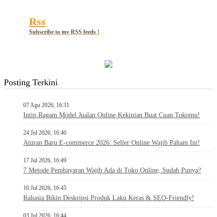
Rss
Subscribe to my RSS feeds !
Posting Terkini
07 Agu 2026, 16:31
Intip Ragam Model Jualan Online Kekinian Buat Cuan Tokomu!
24 Jul 2026, 16:40
Aturan Baru E-commerce 2026: Seller Online Wajib Paham Ini!
17 Jul 2026, 16:49
7 Metode Pembayaran Wajib Ada di Toko Online, Sudah Punya?
10 Jul 2026, 16:45
Rahasia Bikin Deskripsi Produk Laku Keras & SEO-Friendly!
03 Jul 2026, 16:44