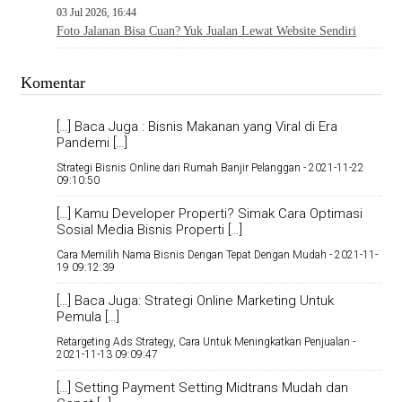
03 Jul 2026, 16:44
Foto Jalanan Bisa Cuan? Yuk Jualan Lewat Website Sendiri
Komentar
[…] Baca Juga : Bisnis Makanan yang Viral di Era
Pandemi […]
Strategi Bisnis Online dari Rumah Banjir Pelanggan -
2021-11-22
09:10:50
[…] Kamu Developer Properti? Simak Cara Optimasi
Sosial Media Bisnis Properti […]
Cara Memilih Nama Bisnis Dengan Tepat Dengan Mudah -
2021-11-
19 09:12:39
[…] Baca Juga: Strategi Online Marketing Untuk
Pemula […]
Retargeting Ads Strategy, Cara Untuk Meningkatkan Penjualan -
2021-11-13 09:09:47
[…] Setting Payment Setting Midtrans Mudah dan