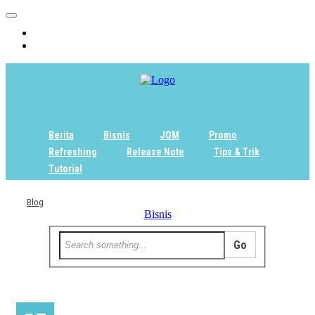
Home
Tentang
Berita
Bisnis
JOM
Promo
Refreshing
Release Note
Tips & Trik
Tutorial
Blog
Bisnis