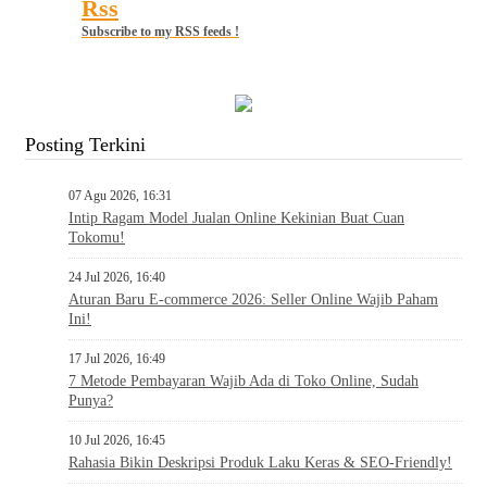
Rss
Subscribe to my RSS feeds !
Posting Terkini
07 Agu 2026, 16:31
Intip Ragam Model Jualan Online Kekinian Buat Cuan
Tokomu!
24 Jul 2026, 16:40
Aturan Baru E-commerce 2026: Seller Online Wajib Paham
Ini!
17 Jul 2026, 16:49
7 Metode Pembayaran Wajib Ada di Toko Online, Sudah
Punya?
10 Jul 2026, 16:45
Rahasia Bikin Deskripsi Produk Laku Keras & SEO-Friendly!