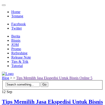
Home
Tentang
Facebook
Twitter
Berita
Bisnis
JOM
Promo
Refreshing
Release Note
Tips & Trik
Tutorial
Blog
>
>
Tips Memilih Jasa Ekspedisi Untuk Bisnis Online 5
12
Sep
Tips Memilih Jasa Ekspedisi Untuk Bisnis