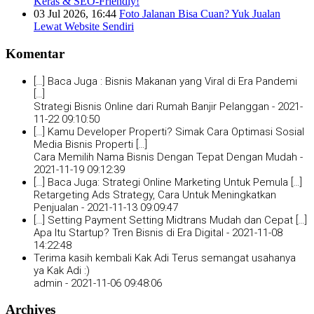
Keras & SEO-Friendly!
03 Jul 2026, 16:44
Foto Jalanan Bisa Cuan? Yuk Jualan
Lewat Website Sendiri
Komentar
[…] Baca Juga : Bisnis Makanan yang Viral di Era Pandemi
[…]
Strategi Bisnis Online dari Rumah Banjir Pelanggan -
2021-
11-22 09:10:50
[…] Kamu Developer Properti? Simak Cara Optimasi Sosial
Media Bisnis Properti […]
Cara Memilih Nama Bisnis Dengan Tepat Dengan Mudah -
2021-11-19 09:12:39
[…] Baca Juga: Strategi Online Marketing Untuk Pemula […]
Retargeting Ads Strategy, Cara Untuk Meningkatkan
Penjualan -
2021-11-13 09:09:47
[…] Setting Payment Setting Midtrans Mudah dan Cepat […]
Apa Itu Startup? Tren Bisnis di Era Digital -
2021-11-08
14:22:48
Terima kasih kembali Kak Adi Terus semangat usahanya
ya Kak Adi :)
admin -
2021-11-06 09:48:06
Archives