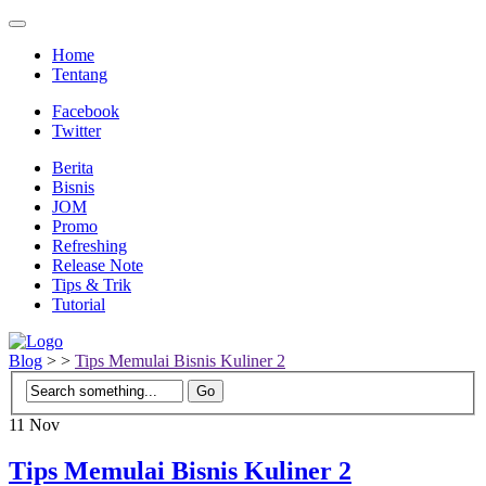
Home
Tentang
Facebook
Twitter
Berita
Bisnis
JOM
Promo
Refreshing
Release Note
Tips & Trik
Tutorial
Blog
>
>
Tips Memulai Bisnis Kuliner 2
11
Nov
Tips Memulai Bisnis Kuliner 2