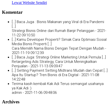
Lewat Website Sendiri
Komentar
[…] Baca Juga : Bisnis Makanan yang Viral di Era Pandemi
[…]
Strategi Bisnis Online dari Rumah Banjir Pelanggan -
2021-
11-22 09:10:50
[…] Kamu Developer Properti? Simak Cara Optimasi Sosial
Media Bisnis Properti […]
Cara Memilih Nama Bisnis Dengan Tepat Dengan Mudah -
2021-11-19 09:12:39
[…] Baca Juga: Strategi Online Marketing Untuk Pemula […]
Retargeting Ads Strategy, Cara Untuk Meningkatkan
Penjualan -
2021-11-13 09:09:47
[…] Setting Payment Setting Midtrans Mudah dan Cepat […]
Apa Itu Startup? Tren Bisnis di Era Digital -
2021-11-08
14:22:48
Terima kasih kembali Kak Adi Terus semangat usahanya
ya Kak Adi :)
admin -
2021-11-06 09:48:06
Archives