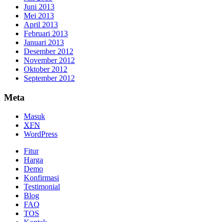
Juni 2013
Mei 2013
April 2013
Februari 2013
Januari 2013
Desember 2012
November 2012
Oktober 2012
September 2012
Meta
Masuk
XFN
WordPress
Fitur
Harga
Demo
Konfirmasi
Testimonial
Blog
FAQ
TOS