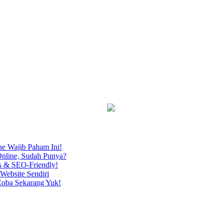
ne Wajib Paham Ini!
nline, Sudah Punya?
s & SEO-Friendly!
Website Sendiri
Coba Sekarang Yuk!