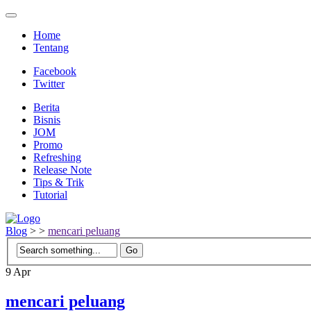
Home
Tentang
Facebook
Twitter
Berita
Bisnis
JOM
Promo
Refreshing
Release Note
Tips & Trik
Tutorial
Blog
>
>
mencari peluang
9
Apr
mencari peluang