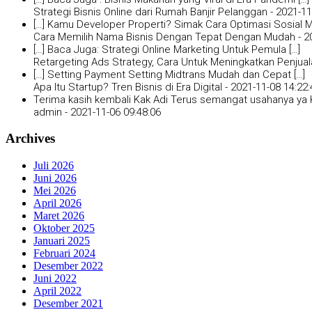
Strategi Bisnis Online dari Rumah Banjir Pelanggan -
2021-11
[…] Kamu Developer Properti? Simak Cara Optimasi Sosial Me
Cara Memilih Nama Bisnis Dengan Tepat Dengan Mudah -
2
[…] Baca Juga: Strategi Online Marketing Untuk Pemula […]
Retargeting Ads Strategy, Cara Untuk Meningkatkan Penjual
[…] Setting Payment Setting Midtrans Mudah dan Cepat […]
Apa Itu Startup? Tren Bisnis di Era Digital -
2021-11-08 14:22:
Terima kasih kembali Kak Adi Terus semangat usahanya ya K
admin -
2021-11-06 09:48:06
Archives
Juli 2026
Juni 2026
Mei 2026
April 2026
Maret 2026
Oktober 2025
Januari 2025
Februari 2024
Desember 2022
Juni 2022
April 2022
Desember 2021