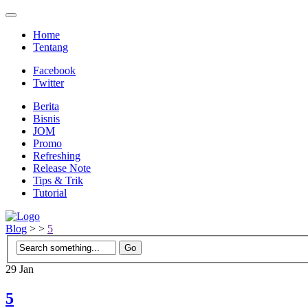
Home
Tentang
Facebook
Twitter
Berita
Bisnis
JOM
Promo
Refreshing
Release Note
Tips & Trik
Tutorial
Blog
>
>
5
29
Jan
5