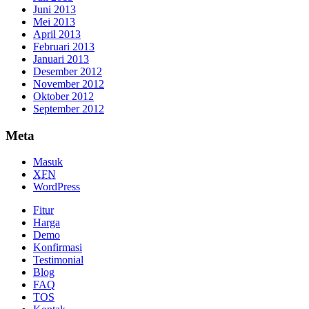
Juni 2013
Mei 2013
April 2013
Februari 2013
Januari 2013
Desember 2012
November 2012
Oktober 2012
September 2012
Meta
Masuk
XFN
WordPress
Fitur
Harga
Demo
Konfirmasi
Testimonial
Blog
FAQ
TOS