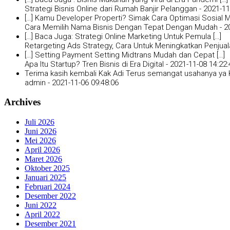
Strategi Bisnis Online dari Rumah Banjir Pelanggan -
2021-11
[…] Kamu Developer Properti? Simak Cara Optimasi Sosial Me
Cara Memilih Nama Bisnis Dengan Tepat Dengan Mudah -
2
[…] Baca Juga: Strategi Online Marketing Untuk Pemula […]
Retargeting Ads Strategy, Cara Untuk Meningkatkan Penjual
[…] Setting Payment Setting Midtrans Mudah dan Cepat […]
Apa Itu Startup? Tren Bisnis di Era Digital -
2021-11-08 14:22:
Terima kasih kembali Kak Adi Terus semangat usahanya ya K
admin -
2021-11-06 09:48:06
Archives
Juli 2026
Juni 2026
Mei 2026
April 2026
Maret 2026
Oktober 2025
Januari 2025
Februari 2024
Desember 2022
Juni 2022
April 2022
Desember 2021