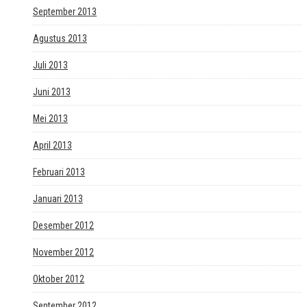
September 2013
Agustus 2013
Juli 2013
Juni 2013
Mei 2013
April 2013
Februari 2013
Januari 2013
Desember 2012
November 2012
Oktober 2012
September 2012