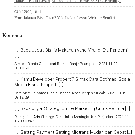
Rahasia Bikin Deskripsi Produk Laku Keras & SEO-Friendly!
03 Jul 2026, 16:44
Foto Jalanan Bisa Cuan? Yuk Jualan Lewat Website Sendiri
Komentar
[…] Baca Juga : Bisnis Makanan yang Viral di Era Pandemi
[…]
Strategi Bisnis Online dari Rumah Banjir Pelanggan -
2021-11-22
09:10:50
[…] Kamu Developer Properti? Simak Cara Optimasi Sosial
Media Bisnis Properti […]
Cara Memilih Nama Bisnis Dengan Tepat Dengan Mudah -
2021-11-19
09:12:39
[…] Baca Juga: Strategi Online Marketing Untuk Pemula […]
Retargeting Ads Strategy, Cara Untuk Meningkatkan Penjualan -
2021-11-
13 09:09:47
[…] Setting Payment Setting Midtrans Mudah dan Cepat […]