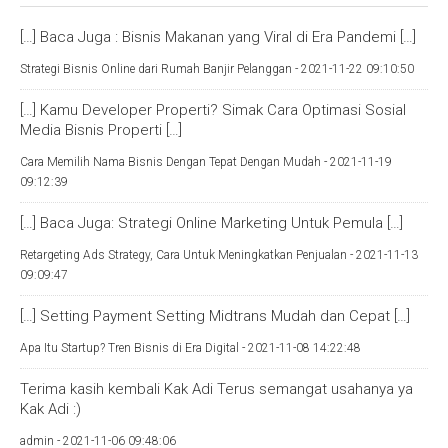
[…] Baca Juga : Bisnis Makanan yang Viral di Era Pandemi […]
Strategi Bisnis Online dari Rumah Banjir Pelanggan -
2021-11-22 09:10:50
[…] Kamu Developer Properti? Simak Cara Optimasi Sosial
Media Bisnis Properti […]
Cara Memilih Nama Bisnis Dengan Tepat Dengan Mudah -
2021-11-19
09:12:39
[…] Baca Juga: Strategi Online Marketing Untuk Pemula […]
Retargeting Ads Strategy, Cara Untuk Meningkatkan Penjualan -
2021-11-13
09:09:47
[…] Setting Payment Setting Midtrans Mudah dan Cepat […]
Apa Itu Startup? Tren Bisnis di Era Digital -
2021-11-08 14:22:48
Terima kasih kembali Kak Adi Terus semangat usahanya ya
Kak Adi :)
admin -
2021-11-06 09:48:06