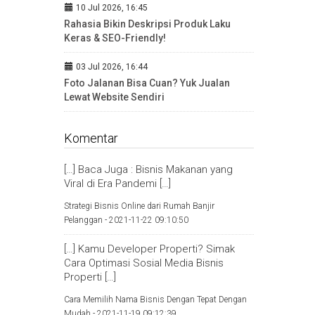
10 Jul 2026, 16:45
Rahasia Bikin Deskripsi Produk Laku
Keras & SEO-Friendly!
03 Jul 2026, 16:44
Foto Jalanan Bisa Cuan? Yuk Jualan
Lewat Website Sendiri
Komentar
[…] Baca Juga : Bisnis Makanan yang
Viral di Era Pandemi […]
Strategi Bisnis Online dari Rumah Banjir
Pelanggan -
2021-11-22 09:10:50
[…] Kamu Developer Properti? Simak
Cara Optimasi Sosial Media Bisnis
Properti […]
Cara Memilih Nama Bisnis Dengan Tepat Dengan
Mudah -
2021-11-19 09:12:39