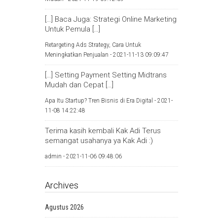
[…] Baca Juga: Strategi Online Marketing
Untuk Pemula […]
Retargeting Ads Strategy, Cara Untuk
Meningkatkan Penjualan -
2021-11-13 09:09:47
[…] Setting Payment Setting Midtrans
Mudah dan Cepat […]
Apa Itu Startup? Tren Bisnis di Era Digital -
2021-
11-08 14:22:48
Terima kasih kembali Kak Adi Terus
semangat usahanya ya Kak Adi :)
admin -
2021-11-06 09:48:06
Archives
Agustus 2026