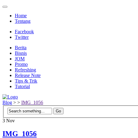
Home
Tentang
Facebook
Twitter
Berita
Bisnis
JOM
Promo
Refreshing
Release Note
Tips & Trik
Tutorial
Blog
>
>
IMG_1056
3
Nov
IMG_1056