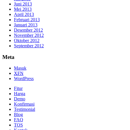
Juni 2013
Mei 2013
April 2013
Februari 2013
Januari 2013
Desember 2012
November 2012
Oktober 2012
September 2012
Meta
Masuk
XFN
WordPress
Fitur
Harga
Demo
Konfirmasi
Testimonial
Blog
FAQ
TOS