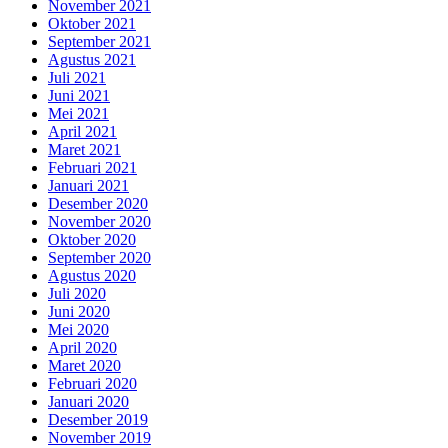
November 2021
Oktober 2021
September 2021
Agustus 2021
Juli 2021
Juni 2021
Mei 2021
April 2021
Maret 2021
Februari 2021
Januari 2021
Desember 2020
November 2020
Oktober 2020
September 2020
Agustus 2020
Juli 2020
Juni 2020
Mei 2020
April 2020
Maret 2020
Februari 2020
Januari 2020
Desember 2019
November 2019