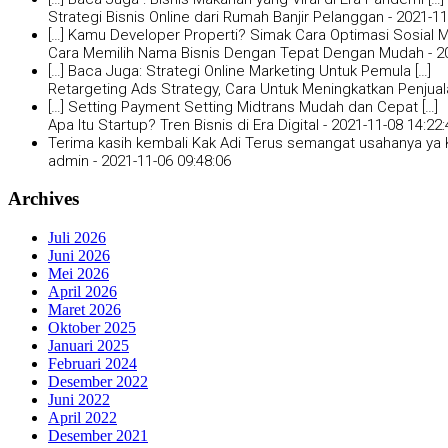
Strategi Bisnis Online dari Rumah Banjir Pelanggan -
2021-11
[…] Kamu Developer Properti? Simak Cara Optimasi Sosial Me
Cara Memilih Nama Bisnis Dengan Tepat Dengan Mudah -
2
[…] Baca Juga: Strategi Online Marketing Untuk Pemula […]
Retargeting Ads Strategy, Cara Untuk Meningkatkan Penjual
[…] Setting Payment Setting Midtrans Mudah dan Cepat […]
Apa Itu Startup? Tren Bisnis di Era Digital -
2021-11-08 14:22:
Terima kasih kembali Kak Adi Terus semangat usahanya ya K
admin -
2021-11-06 09:48:06
Archives
Juli 2026
Juni 2026
Mei 2026
April 2026
Maret 2026
Oktober 2025
Januari 2025
Februari 2024
Desember 2022
Juni 2022
April 2022
Desember 2021