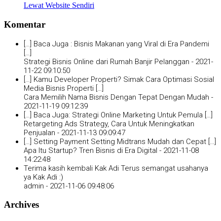
Lewat Website Sendiri
Komentar
[…] Baca Juga : Bisnis Makanan yang Viral di Era Pandemi
[…]
Strategi Bisnis Online dari Rumah Banjir Pelanggan -
2021-
11-22 09:10:50
[…] Kamu Developer Properti? Simak Cara Optimasi Sosial
Media Bisnis Properti […]
Cara Memilih Nama Bisnis Dengan Tepat Dengan Mudah -
2021-11-19 09:12:39
[…] Baca Juga: Strategi Online Marketing Untuk Pemula […]
Retargeting Ads Strategy, Cara Untuk Meningkatkan
Penjualan -
2021-11-13 09:09:47
[…] Setting Payment Setting Midtrans Mudah dan Cepat […]
Apa Itu Startup? Tren Bisnis di Era Digital -
2021-11-08
14:22:48
Terima kasih kembali Kak Adi Terus semangat usahanya
ya Kak Adi :)
admin -
2021-11-06 09:48:06
Archives