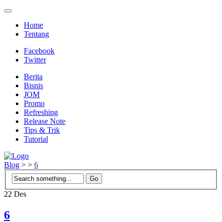
Home
Tentang
Facebook
Twitter
Berita
Bisnis
JOM
Promo
Refreshing
Release Note
Tips & Trik
Tutorial
Blog
>
>
6
22
Des
6