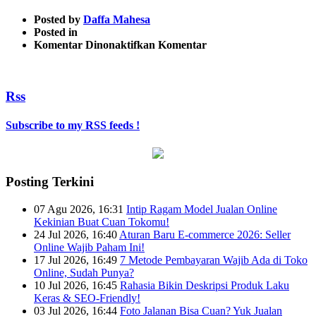
Posted by
Daffa Mahesa
Posted in
pada
Komentar Dinonaktifkan
Komentar
6
Rss
Subscribe to my RSS feeds !
Posting Terkini
07 Agu 2026, 16:31
Intip Ragam Model Jualan Online
Kekinian Buat Cuan Tokomu!
24 Jul 2026, 16:40
Aturan Baru E-commerce 2026: Seller
Online Wajib Paham Ini!
17 Jul 2026, 16:49
7 Metode Pembayaran Wajib Ada di Toko
Online, Sudah Punya?
10 Jul 2026, 16:45
Rahasia Bikin Deskripsi Produk Laku
Keras & SEO-Friendly!
03 Jul 2026, 16:44
Foto Jalanan Bisa Cuan? Yuk Jualan