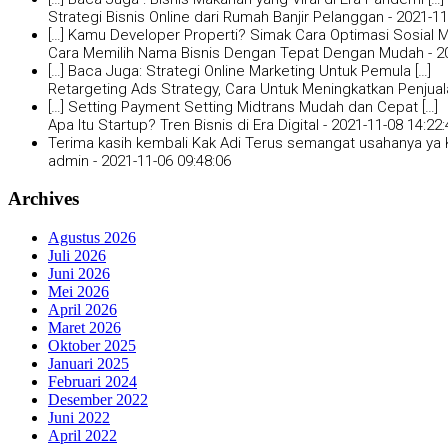
Strategi Bisnis Online dari Rumah Banjir Pelanggan -
2021-11
[…] Kamu Developer Properti? Simak Cara Optimasi Sosial Me
Cara Memilih Nama Bisnis Dengan Tepat Dengan Mudah -
2
[…] Baca Juga: Strategi Online Marketing Untuk Pemula […]
Retargeting Ads Strategy, Cara Untuk Meningkatkan Penjual
[…] Setting Payment Setting Midtrans Mudah dan Cepat […]
Apa Itu Startup? Tren Bisnis di Era Digital -
2021-11-08 14:22:
Terima kasih kembali Kak Adi Terus semangat usahanya ya K
admin -
2021-11-06 09:48:06
Archives
Agustus 2026
Juli 2026
Juni 2026
Mei 2026
April 2026
Maret 2026
Oktober 2025
Januari 2025
Februari 2024
Desember 2022
Juni 2022
April 2022