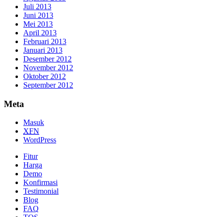
Juli 2013
Juni 2013
Mei 2013
April 2013
Februari 2013
Januari 2013
Desember 2012
November 2012
Oktober 2012
September 2012
Meta
Masuk
XFN
WordPress
Fitur
Harga
Demo
Konfirmasi
Testimonial
Blog
FAQ