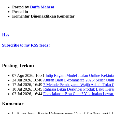
Posted by
Daffa Mahesa
Posted in
pada
Komentar Dinonaktifkan
Komentar
meta_tags-
637×218
Rss
Subscribe to my RSS feeds !
Posting Terkini
07 Agu 2026, 16:31
Intip Ragam Model Jualan Online Kekini
24 Jul 2026, 16:40
Aturan Baru E-commerce 2026: Seller Onli
17 Jul 2026, 16:49
7 Metode Pembayaran Wajib Ada di Toko O
10 Jul 2026, 16:45
Rahasia Bikin Deskripsi Produk Laku Kera
03 Jul 2026, 16:44
Foto Jalanan Bisa Cuan? Yuk Jualan Lewat 
Komentar
[…] Baca Juga : Bisnis Makanan yang Viral di Era Pandemi […]