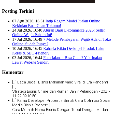
Posting Terkini
07 Agu 2026, 16:31
Intip Ragam Model Jualan Online
Kekinian Buat Cuan Tokomu!
24 Jul 2026, 16:40
Aturan Baru E-commerce 2026: Seller
Online Wajib Paham Ini!
17 Jul 2026, 16:49
7 Metode Pembayaran Wajib Ada di Toko
Online, Sudah Punya?
10 Jul 2026, 16:45
Rahasia Bikin Deskripsi Produk Laku
Keras & SEO-Friendly!
03 Jul 2026, 16:44
Foto Jalanan Bisa Cuan? Yuk Jualan
Lewat Website Sendiri
Komentar
[…] Baca Juga : Bisnis Makanan yang Viral di Era Pandemi
[…]
Strategi Bisnis Online dari Rumah Banjir Pelanggan -
2021-
11-22 09:10:50
[…] Kamu Developer Properti? Simak Cara Optimasi Sosial
Media Bisnis Properti […]
Cara Memilih Nama Bisnis Dengan Tepat Dengan Mudah -