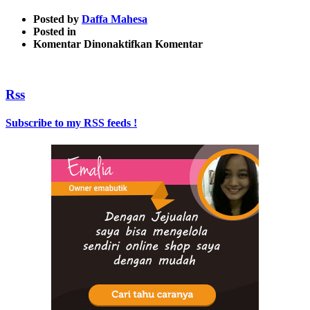
Posted by
Daffa Mahesa
Posted in
pada
Komentar Dinonaktifkan
Komentar
None_seo_friendly_url-
637×147
Rss
Subscribe to my RSS feeds !