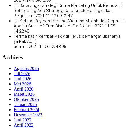
2021-11-19 09:12:39
[…] Baca Juga: Strategi Online Marketing Untuk Pemula […]
Retargeting Ads Strategy, Cara Untuk Meningkatkan
Penjualan -
2021-11-13 09:09:47
[…] Setting Payment Setting Midtrans Mudah dan Cepat […]
Apa Itu Startup? Tren Bisnis di Era Digital -
2021-11-08
14:22:48
Terima kasih kembali Kak Adi Terus semangat usahanya
ya Kak Adi :)
admin -
2021-11-06 09:48:06
Archives
Agustus 2026
Juli 2026
Juni 2026
Mei 2026
April 2026
Maret 2026
Oktober 2025
Januari 2025
Februari 2024
Desember 2022
Juni 2022
April 2022