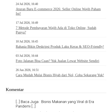
24 Jul 2026, 16:40
Aturan Baru E-commerce 2026: Seller Online Wajib Paham
Ini!
17 Jul 2026, 16:49
7 Metode Pembayaran Wajib Ada di Toko Online, Sudah
Punya?
10 Jul 2026, 16:45
Rahasia Bikin Deskripsi Produk Laku Keras & SEO-Friendly!
03 Jul 2026, 16:44
Foto Jalanan Bisa Cuan? Yuk Jualan Lewat Website Sendiri
26 Jun 2026, 16:51
Cara Mudah Mulai Bisnis Hijab dari Nol, Coba Sekarang Yuk!
Komentar
[…] Baca Juga : Bisnis Makanan yang Viral di Era
Pandemi […]