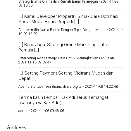
Strategi Bisnis Online dari Rumah Banjir Pelanggan -
2021-11-22
09:10:50
[…] Kamu Developer Properti? Simak Cara Optimasi
Sosial Media Bisnis Properti […]
Cara Memilih Nama Bisnis Dengan Tepat Dengan Mudah -
2021-11-
19 09:12:39
[…] Baca Juga: Strategi Online Marketing Untuk
Pemula […]
Retargeting Ads Strategy, Cara Untuk Meningkatkan Penjualan -
2021-11-13 09:09:47
[…] Setting Payment Setting Midtrans Mudah dan
Cepat […]
Apa Itu Startup? Tren Bisnis di Era Digital -
2021-11-08 14:22:48
Terima kasih kembali Kak Adi Terus semangat
usahanya ya Kak Adi :)
admin -
2021-11-06 09:48:06
Archives