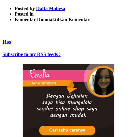
Posted by
Daffa Mahesa
Posted in
pada
Komentar Dinonaktifkan
Komentar
7
Rss
Subscribe to my RSS feeds !