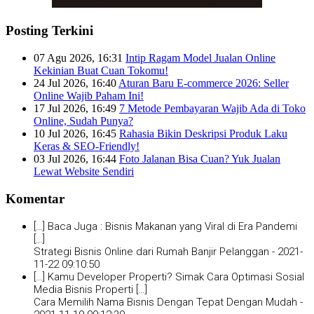
Posting Terkini
07 Agu 2026, 16:31
Intip Ragam Model Jualan Online
Kekinian Buat Cuan Tokomu!
24 Jul 2026, 16:40
Aturan Baru E-commerce 2026: Seller
Online Wajib Paham Ini!
17 Jul 2026, 16:49
7 Metode Pembayaran Wajib Ada di Toko
Online, Sudah Punya?
10 Jul 2026, 16:45
Rahasia Bikin Deskripsi Produk Laku
Keras & SEO-Friendly!
03 Jul 2026, 16:44
Foto Jalanan Bisa Cuan? Yuk Jualan
Lewat Website Sendiri
Komentar
[…] Baca Juga : Bisnis Makanan yang Viral di Era Pandemi
[…]
Strategi Bisnis Online dari Rumah Banjir Pelanggan -
2021-
11-22 09:10:50
[…] Kamu Developer Properti? Simak Cara Optimasi Sosial
Media Bisnis Properti […]
Cara Memilih Nama Bisnis Dengan Tepat Dengan Mudah -