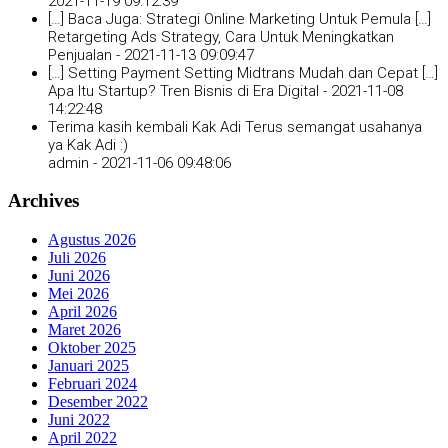
2021-11-19 09:12:39
[…] Baca Juga: Strategi Online Marketing Untuk Pemula […]
Retargeting Ads Strategy, Cara Untuk Meningkatkan
Penjualan -
2021-11-13 09:09:47
[…] Setting Payment Setting Midtrans Mudah dan Cepat […]
Apa Itu Startup? Tren Bisnis di Era Digital -
2021-11-08
14:22:48
Terima kasih kembali Kak Adi Terus semangat usahanya
ya Kak Adi :)
admin -
2021-11-06 09:48:06
Archives
Agustus 2026
Juli 2026
Juni 2026
Mei 2026
April 2026
Maret 2026
Oktober 2025
Januari 2025
Februari 2024
Desember 2022
Juni 2022
April 2022