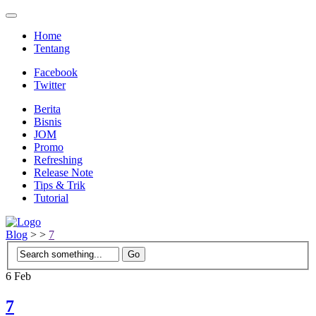
Home
Tentang
Facebook
Twitter
Berita
Bisnis
JOM
Promo
Refreshing
Release Note
Tips & Trik
Tutorial
Blog
>
>
7
6
Feb
7