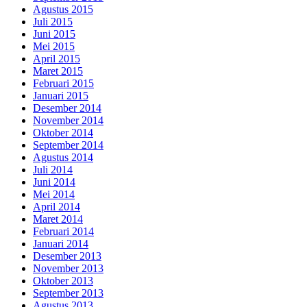
Agustus 2015
Juli 2015
Juni 2015
Mei 2015
April 2015
Maret 2015
Februari 2015
Januari 2015
Desember 2014
November 2014
Oktober 2014
September 2014
Agustus 2014
Juli 2014
Juni 2014
Mei 2014
April 2014
Maret 2014
Februari 2014
Januari 2014
Desember 2013
November 2013
Oktober 2013
September 2013
Agustus 2013