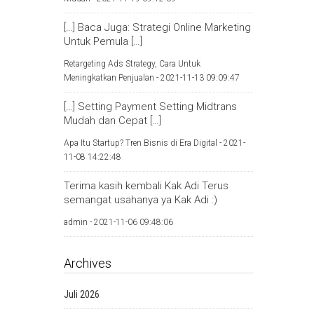
[…] Baca Juga: Strategi Online Marketing
Untuk Pemula […]
Retargeting Ads Strategy, Cara Untuk
Meningkatkan Penjualan -
2021-11-13 09:09:47
[…] Setting Payment Setting Midtrans
Mudah dan Cepat […]
Apa Itu Startup? Tren Bisnis di Era Digital -
2021-
11-08 14:22:48
Terima kasih kembali Kak Adi Terus
semangat usahanya ya Kak Adi :)
admin -
2021-11-06 09:48:06
Archives
Juli 2026