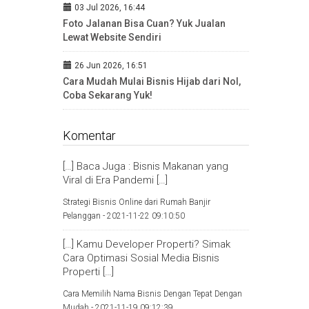
03 Jul 2026, 16:44
Foto Jalanan Bisa Cuan? Yuk Jualan
Lewat Website Sendiri
26 Jun 2026, 16:51
Cara Mudah Mulai Bisnis Hijab dari Nol,
Coba Sekarang Yuk!
Komentar
[…] Baca Juga : Bisnis Makanan yang
Viral di Era Pandemi […]
Strategi Bisnis Online dari Rumah Banjir
Pelanggan -
2021-11-22 09:10:50
[…] Kamu Developer Properti? Simak
Cara Optimasi Sosial Media Bisnis
Properti […]
Cara Memilih Nama Bisnis Dengan Tepat Dengan
Mudah -
2021-11-19 09:12:39