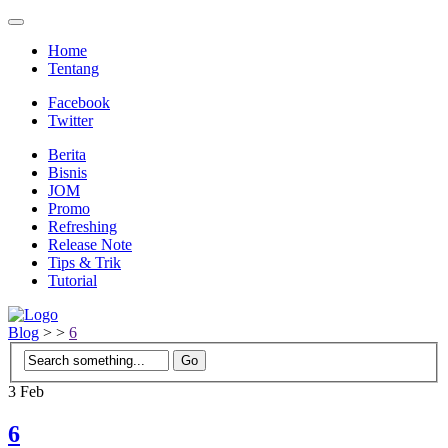
Home
Tentang
Facebook
Twitter
Berita
Bisnis
JOM
Promo
Refreshing
Release Note
Tips & Trik
Tutorial
Blog
>
>
6
3
Feb
6