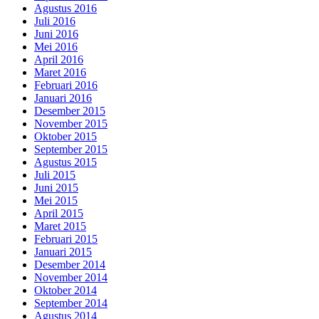
Agustus 2016
Juli 2016
Juni 2016
Mei 2016
April 2016
Maret 2016
Februari 2016
Januari 2016
Desember 2015
November 2015
Oktober 2015
September 2015
Agustus 2015
Juli 2015
Juni 2015
Mei 2015
April 2015
Maret 2015
Februari 2015
Januari 2015
Desember 2014
November 2014
Oktober 2014
September 2014
Agustus 2014