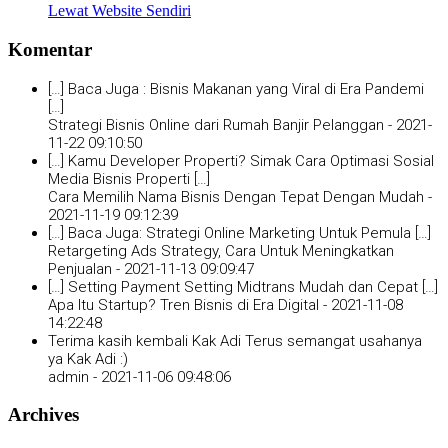
Lewat Website Sendiri
Komentar
[…] Baca Juga : Bisnis Makanan yang Viral di Era Pandemi
[…]
Strategi Bisnis Online dari Rumah Banjir Pelanggan -
2021-
11-22 09:10:50
[…] Kamu Developer Properti? Simak Cara Optimasi Sosial
Media Bisnis Properti […]
Cara Memilih Nama Bisnis Dengan Tepat Dengan Mudah -
2021-11-19 09:12:39
[…] Baca Juga: Strategi Online Marketing Untuk Pemula […]
Retargeting Ads Strategy, Cara Untuk Meningkatkan
Penjualan -
2021-11-13 09:09:47
[…] Setting Payment Setting Midtrans Mudah dan Cepat […]
Apa Itu Startup? Tren Bisnis di Era Digital -
2021-11-08
14:22:48
Terima kasih kembali Kak Adi Terus semangat usahanya
ya Kak Adi :)
admin -
2021-11-06 09:48:06
Archives