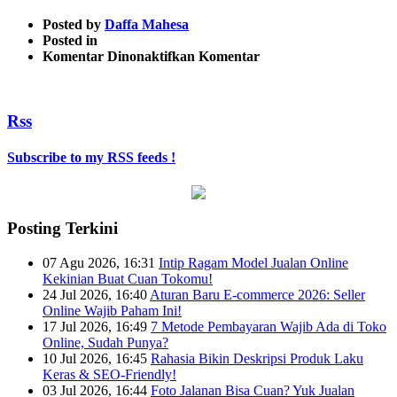
Posted by
Daffa Mahesa
Posted in
pada
Komentar Dinonaktifkan
Komentar
6
Rss
Subscribe to my RSS feeds !
Posting Terkini
07 Agu 2026, 16:31
Intip Ragam Model Jualan Online
Kekinian Buat Cuan Tokomu!
24 Jul 2026, 16:40
Aturan Baru E-commerce 2026: Seller
Online Wajib Paham Ini!
17 Jul 2026, 16:49
7 Metode Pembayaran Wajib Ada di Toko
Online, Sudah Punya?
10 Jul 2026, 16:45
Rahasia Bikin Deskripsi Produk Laku
Keras & SEO-Friendly!
03 Jul 2026, 16:44
Foto Jalanan Bisa Cuan? Yuk Jualan