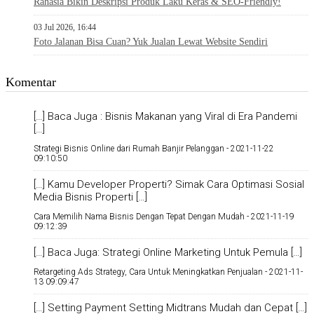
Rahasia Bikin Deskripsi Produk Laku Keras & SEO-Friendly!
03 Jul 2026, 16:44
Foto Jalanan Bisa Cuan? Yuk Jualan Lewat Website Sendiri
Komentar
[…] Baca Juga : Bisnis Makanan yang Viral di Era Pandemi
[…]
Strategi Bisnis Online dari Rumah Banjir Pelanggan -
2021-11-22
09:10:50
[…] Kamu Developer Properti? Simak Cara Optimasi Sosial
Media Bisnis Properti […]
Cara Memilih Nama Bisnis Dengan Tepat Dengan Mudah -
2021-11-19
09:12:39
[…] Baca Juga: Strategi Online Marketing Untuk Pemula […]
Retargeting Ads Strategy, Cara Untuk Meningkatkan Penjualan -
2021-11-
13 09:09:47
[…] Setting Payment Setting Midtrans Mudah dan Cepat […]