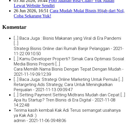
03 Jul 2026, 16:44
Foto Jalanan Bisa Cuan? Yuk Jualan
Lewat Website Sendiri
26 Jun 2026, 16:51
Cara Mudah Mulai Bisnis Hijab dari Nol,
Coba Sekarang Yuk!
Komentar
[…] Baca Juga : Bisnis Makanan yang Viral di Era Pandemi
[…]
Strategi Bisnis Online dari Rumah Banjir Pelanggan -
2021-
11-22 09:10:50
[…] Kamu Developer Properti? Simak Cara Optimasi Sosial
Media Bisnis Properti […]
Cara Memilih Nama Bisnis Dengan Tepat Dengan Mudah -
2021-11-19 09:12:39
[…] Baca Juga: Strategi Online Marketing Untuk Pemula […]
Retargeting Ads Strategy, Cara Untuk Meningkatkan
Penjualan -
2021-11-13 09:09:47
[…] Setting Payment Setting Midtrans Mudah dan Cepat […]
Apa Itu Startup? Tren Bisnis di Era Digital -
2021-11-08
14:22:48
Terima kasih kembali Kak Adi Terus semangat usahanya
ya Kak Adi :)
admin -
2021-11-06 09:48:06