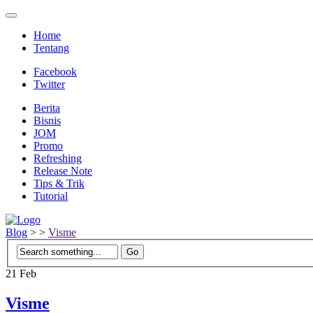
Home
Tentang
Facebook
Twitter
Berita
Bisnis
JOM
Promo
Refreshing
Release Note
Tips & Trik
Tutorial
Blog
>
>
Visme
21
Feb
Visme