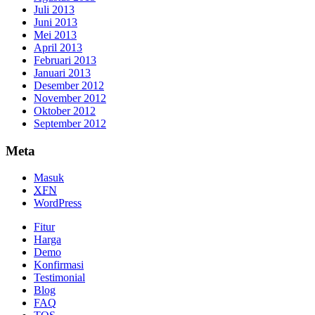
Juli 2013
Juni 2013
Mei 2013
April 2013
Februari 2013
Januari 2013
Desember 2012
November 2012
Oktober 2012
September 2012
Meta
Masuk
XFN
WordPress
Fitur
Harga
Demo
Konfirmasi
Testimonial
Blog
FAQ