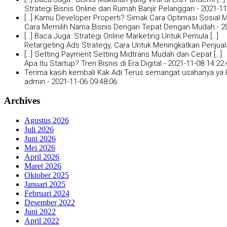
Strategi Bisnis Online dari Rumah Banjir Pelanggan -
2021-11
[…] Kamu Developer Properti? Simak Cara Optimasi Sosial Me
Cara Memilih Nama Bisnis Dengan Tepat Dengan Mudah -
2
[…] Baca Juga: Strategi Online Marketing Untuk Pemula […]
Retargeting Ads Strategy, Cara Untuk Meningkatkan Penjual
[…] Setting Payment Setting Midtrans Mudah dan Cepat […]
Apa Itu Startup? Tren Bisnis di Era Digital -
2021-11-08 14:22:
Terima kasih kembali Kak Adi Terus semangat usahanya ya K
admin -
2021-11-06 09:48:06
Archives
Agustus 2026
Juli 2026
Juni 2026
Mei 2026
April 2026
Maret 2026
Oktober 2025
Januari 2025
Februari 2024
Desember 2022
Juni 2022
April 2022