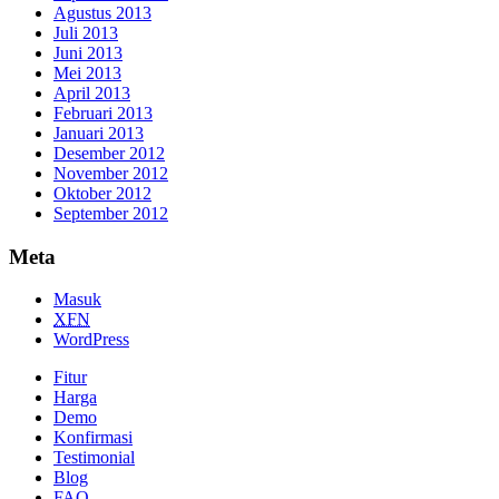
Agustus 2013
Juli 2013
Juni 2013
Mei 2013
April 2013
Februari 2013
Januari 2013
Desember 2012
November 2012
Oktober 2012
September 2012
Meta
Masuk
XFN
WordPress
Fitur
Harga
Demo
Konfirmasi
Testimonial
Blog
FAQ