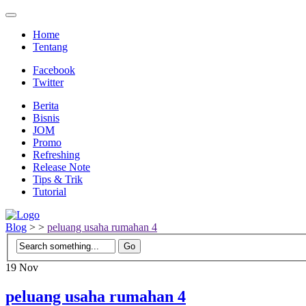
Home
Tentang
Facebook
Twitter
Berita
Bisnis
JOM
Promo
Refreshing
Release Note
Tips & Trik
Tutorial
Blog
>
>
peluang usaha rumahan 4
19
Nov
peluang usaha rumahan 4