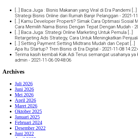
[…] Baca Juga : Bisnis Makanan yang Viral di Era Pandemi […]
Strategi Bisnis Online dari Rumah Banjir Pelanggan -
2021-11
[…] Kamu Developer Properti? Simak Cara Optimasi Sosial Me
Cara Memilih Nama Bisnis Dengan Tepat Dengan Mudah -
2
[…] Baca Juga: Strategi Online Marketing Untuk Pemula […]
Retargeting Ads Strategy, Cara Untuk Meningkatkan Penjual
[…] Setting Payment Setting Midtrans Mudah dan Cepat […]
Apa Itu Startup? Tren Bisnis di Era Digital -
2021-11-08 14:22:
Terima kasih kembali Kak Adi Terus semangat usahanya ya K
admin -
2021-11-06 09:48:06
Archives
Juli 2026
Juni 2026
Mei 2026
April 2026
Maret 2026
Oktober 2025
Januari 2025
Februari 2024
Desember 2022
Juni 2022