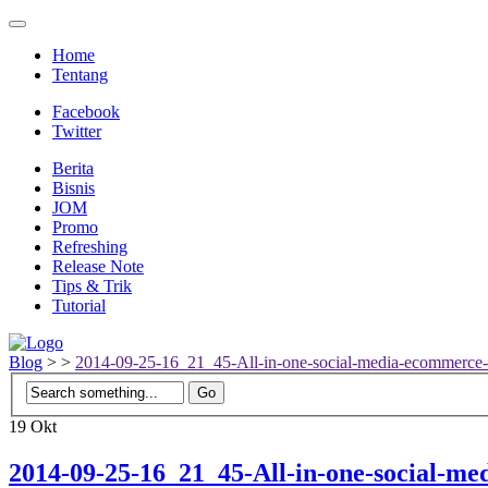
Home
Tentang
Facebook
Twitter
Berita
Bisnis
JOM
Promo
Refreshing
Release Note
Tips & Trik
Tutorial
Blog
>
>
2014-09-25-16_21_45-All-in-one-social-media-ecommerce
19
Okt
2014-09-25-16_21_45-All-in-one-social-m