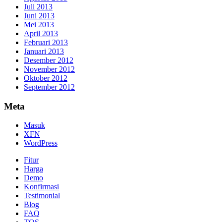
Juli 2013
Juni 2013
Mei 2013
April 2013
Februari 2013
Januari 2013
Desember 2012
November 2012
Oktober 2012
September 2012
Meta
Masuk
XFN
WordPress
Fitur
Harga
Demo
Konfirmasi
Testimonial
Blog
FAQ