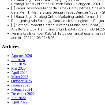
Strategi Bisnis Online dari Rumah Banjir Pelanggan -
2021-11
[…] Kamu Developer Properti? Simak Cara Optimasi Sosial Me
Cara Memilih Nama Bisnis Dengan Tepat Dengan Mudah -
2
[…] Baca Juga: Strategi Online Marketing Untuk Pemula […]
Retargeting Ads Strategy, Cara Untuk Meningkatkan Penjual
[…] Setting Payment Setting Midtrans Mudah dan Cepat […]
Apa Itu Startup? Tren Bisnis di Era Digital -
2021-11-08 14:22:
Terima kasih kembali Kak Adi Terus semangat usahanya ya K
admin -
2021-11-06 09:48:06
Archives
Agustus 2026
Juli 2026
Juni 2026
Mei 2026
April 2026
Maret 2026
Oktober 2025
Januari 2025
Februari 2024
Desember 2022
Juni 2022
April 2022