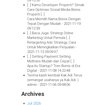
09:10:50
[…] Kamu Developer Properti? Simak
Cara Optimasi Sosial Media Bisnis
Properti […]
Cara Memilih Nama Bisnis Dengan
Tepat Dengan Mudah -
2021-11-19
09:12:39
[…] Baca Juga: Strategi Online
Marketing Untuk Pemula […]
Retargeting Ads Strategy, Cara
Untuk Meningkatkan Penjualan -
2021-11-13 09:09:47
[…] Setting Payment Setting
Midtrans Mudah dan Cepat […]
Apa Itu Startup? Tren Bisnis di Era
Digital -
2021-11-08 14:22:48
Terima kasih kembali Kak Adi Terus
semangat usahanya ya Kak Adi :)
admin -
2021-11-06 09:48:06
Archives
Juli 2026