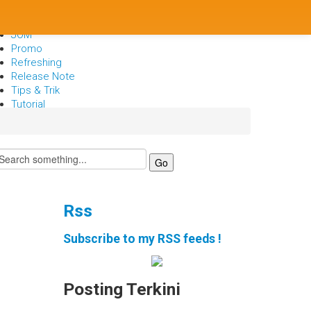
Berita
Bisnis
JOM
Promo
Refreshing
Release Note
Tips & Trik
Tutorial
Rss
Subscribe to my RSS feeds !
Posting Terkini