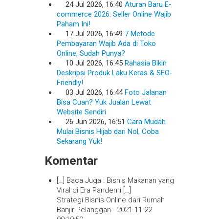
24 Jul 2026, 16:40
Aturan Baru E-
commerce 2026: Seller Online Wajib
Paham Ini!
17 Jul 2026, 16:49
7 Metode
Pembayaran Wajib Ada di Toko
Online, Sudah Punya?
10 Jul 2026, 16:45
Rahasia Bikin
Deskripsi Produk Laku Keras & SEO-
Friendly!
03 Jul 2026, 16:44
Foto Jalanan
Bisa Cuan? Yuk Jualan Lewat
Website Sendiri
26 Jun 2026, 16:51
Cara Mudah
Mulai Bisnis Hijab dari Nol, Coba
Sekarang Yuk!
Komentar
[…] Baca Juga : Bisnis Makanan yang
Viral di Era Pandemi […]
Strategi Bisnis Online dari Rumah
Banjir Pelanggan -
2021-11-22