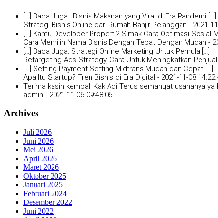
[…] Baca Juga : Bisnis Makanan yang Viral di Era Pandemi […]
Strategi Bisnis Online dari Rumah Banjir Pelanggan -
2021-11
[…] Kamu Developer Properti? Simak Cara Optimasi Sosial Me
Cara Memilih Nama Bisnis Dengan Tepat Dengan Mudah -
2
[…] Baca Juga: Strategi Online Marketing Untuk Pemula […]
Retargeting Ads Strategy, Cara Untuk Meningkatkan Penjual
[…] Setting Payment Setting Midtrans Mudah dan Cepat […]
Apa Itu Startup? Tren Bisnis di Era Digital -
2021-11-08 14:22:
Terima kasih kembali Kak Adi Terus semangat usahanya ya K
admin -
2021-11-06 09:48:06
Archives
Juli 2026
Juni 2026
Mei 2026
April 2026
Maret 2026
Oktober 2025
Januari 2025
Februari 2024
Desember 2022
Juni 2022