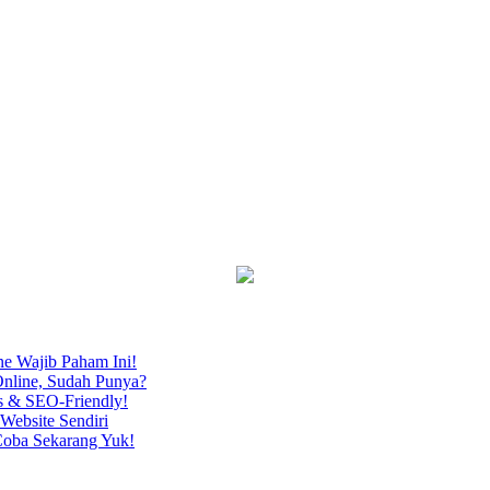
ne Wajib Paham Ini!
nline, Sudah Punya?
s & SEO-Friendly!
Website Sendiri
Coba Sekarang Yuk!