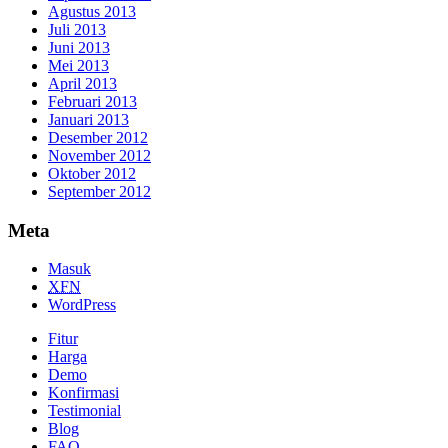
Agustus 2013
Juli 2013
Juni 2013
Mei 2013
April 2013
Februari 2013
Januari 2013
Desember 2012
November 2012
Oktober 2012
September 2012
Meta
Masuk
XFN
WordPress
Fitur
Harga
Demo
Konfirmasi
Testimonial
Blog
FAQ