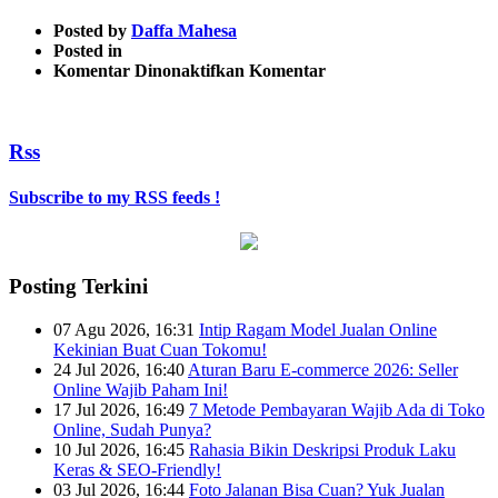
Posted by
Daffa Mahesa
Posted in
pada
Komentar Dinonaktifkan
Komentar
keyword-
ppl
Rss
Subscribe to my RSS feeds !
Posting Terkini
07 Agu 2026, 16:31
Intip Ragam Model Jualan Online
Kekinian Buat Cuan Tokomu!
24 Jul 2026, 16:40
Aturan Baru E-commerce 2026: Seller
Online Wajib Paham Ini!
17 Jul 2026, 16:49
7 Metode Pembayaran Wajib Ada di Toko
Online, Sudah Punya?
10 Jul 2026, 16:45
Rahasia Bikin Deskripsi Produk Laku
Keras & SEO-Friendly!
03 Jul 2026, 16:44
Foto Jalanan Bisa Cuan? Yuk Jualan