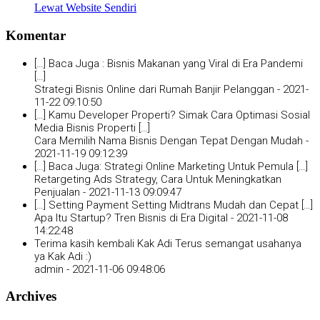
Lewat Website Sendiri
Komentar
[…] Baca Juga : Bisnis Makanan yang Viral di Era Pandemi
[…]
Strategi Bisnis Online dari Rumah Banjir Pelanggan -
2021-
11-22 09:10:50
[…] Kamu Developer Properti? Simak Cara Optimasi Sosial
Media Bisnis Properti […]
Cara Memilih Nama Bisnis Dengan Tepat Dengan Mudah -
2021-11-19 09:12:39
[…] Baca Juga: Strategi Online Marketing Untuk Pemula […]
Retargeting Ads Strategy, Cara Untuk Meningkatkan
Penjualan -
2021-11-13 09:09:47
[…] Setting Payment Setting Midtrans Mudah dan Cepat […]
Apa Itu Startup? Tren Bisnis di Era Digital -
2021-11-08
14:22:48
Terima kasih kembali Kak Adi Terus semangat usahanya
ya Kak Adi :)
admin -
2021-11-06 09:48:06
Archives