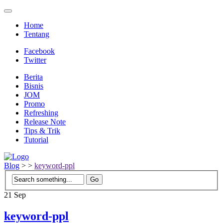
Home
Tentang
Facebook
Twitter
Berita
Bisnis
JOM
Promo
Refreshing
Release Note
Tips & Trik
Tutorial
Blog
>
>
keyword-ppl
21
Sep
keyword-ppl