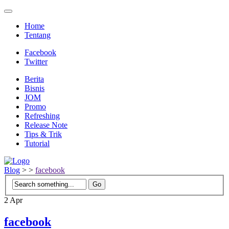
Home
Tentang
Facebook
Twitter
Berita
Bisnis
JOM
Promo
Refreshing
Release Note
Tips & Trik
Tutorial
Blog
>
>
facebook
2
Apr
facebook