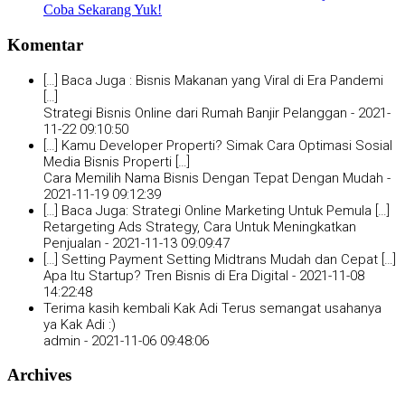
Coba Sekarang Yuk!
Komentar
[…] Baca Juga : Bisnis Makanan yang Viral di Era Pandemi
[…]
Strategi Bisnis Online dari Rumah Banjir Pelanggan -
2021-
11-22 09:10:50
[…] Kamu Developer Properti? Simak Cara Optimasi Sosial
Media Bisnis Properti […]
Cara Memilih Nama Bisnis Dengan Tepat Dengan Mudah -
2021-11-19 09:12:39
[…] Baca Juga: Strategi Online Marketing Untuk Pemula […]
Retargeting Ads Strategy, Cara Untuk Meningkatkan
Penjualan -
2021-11-13 09:09:47
[…] Setting Payment Setting Midtrans Mudah dan Cepat […]
Apa Itu Startup? Tren Bisnis di Era Digital -
2021-11-08
14:22:48
Terima kasih kembali Kak Adi Terus semangat usahanya
ya Kak Adi :)
admin -
2021-11-06 09:48:06
Archives