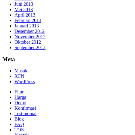
Juni 2013
Mei 2013
April 2013
Februari 2013
Januari 2013
Desember 2012
November 2012
Oktober 2012
September 2012
Meta
Masuk
XFN
WordPress
Fitur
Harga
Demo
Konfirmasi
Testimonial
Blog
FAQ
TOS