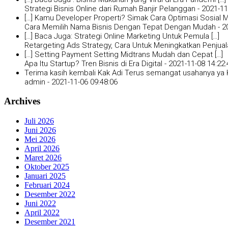
Strategi Bisnis Online dari Rumah Banjir Pelanggan -
2021-11
[…] Kamu Developer Properti? Simak Cara Optimasi Sosial Me
Cara Memilih Nama Bisnis Dengan Tepat Dengan Mudah -
2
[…] Baca Juga: Strategi Online Marketing Untuk Pemula […]
Retargeting Ads Strategy, Cara Untuk Meningkatkan Penjual
[…] Setting Payment Setting Midtrans Mudah dan Cepat […]
Apa Itu Startup? Tren Bisnis di Era Digital -
2021-11-08 14:22:
Terima kasih kembali Kak Adi Terus semangat usahanya ya K
admin -
2021-11-06 09:48:06
Archives
Juli 2026
Juni 2026
Mei 2026
April 2026
Maret 2026
Oktober 2025
Januari 2025
Februari 2024
Desember 2022
Juni 2022
April 2022
Desember 2021