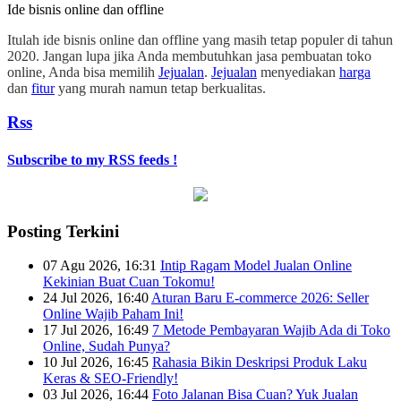
Ide bisnis online dan offline
Itulah ide bisnis online dan offline yang masih tetap populer di tahun
2020. Jangan lupa jika Anda membutuhkan jasa pembuatan toko
online, Anda bisa memilih
Jejualan
.
Jejualan
menyediakan
harga
dan
fitur
yang murah namun tetap berkualitas.
Rss
Subscribe to my RSS feeds !
Posting Terkini
07 Agu 2026, 16:31
Intip Ragam Model Jualan Online
Kekinian Buat Cuan Tokomu!
24 Jul 2026, 16:40
Aturan Baru E-commerce 2026: Seller
Online Wajib Paham Ini!
17 Jul 2026, 16:49
7 Metode Pembayaran Wajib Ada di Toko
Online, Sudah Punya?
10 Jul 2026, 16:45
Rahasia Bikin Deskripsi Produk Laku
Keras & SEO-Friendly!
03 Jul 2026, 16:44
Foto Jalanan Bisa Cuan? Yuk Jualan