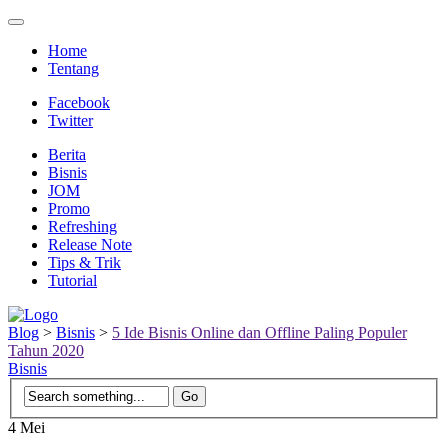
Home
Tentang
Facebook
Twitter
Berita
Bisnis
JOM
Promo
Refreshing
Release Note
Tips & Trik
Tutorial
Blog
>
Bisnis
>
5 Ide Bisnis Online dan Offline Paling Populer
Tahun 2020
Bisnis
4
Mei