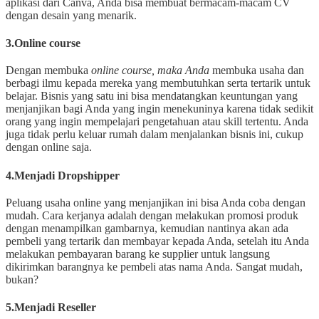
aplikasi dari Canva, Anda bisa membuat bermacam-macam CV
dengan desain yang menarik.
3.Online course
Dengan membuka
online course, maka Anda
membuka usaha dan
berbagi ilmu kepada mereka yang membutuhkan serta tertarik untuk
belajar. Bisnis yang satu ini bisa mendatangkan keuntungan yang
menjanjikan bagi Anda yang ingin menekuninya karena tidak sedikit
orang yang ingin mempelajari pengetahuan atau skill tertentu. Anda
juga tidak perlu keluar rumah dalam menjalankan bisnis ini, cukup
dengan online saja.
4.Menjadi Dropshipper
Peluang usaha online yang menjanjikan ini bisa Anda coba dengan
mudah. Cara kerjanya adalah dengan melakukan promosi produk
dengan menampilkan gambarnya, kemudian nantinya akan ada
pembeli yang tertarik dan membayar kepada Anda, setelah itu Anda
melakukan pembayaran barang ke supplier untuk langsung
dikirimkan barangnya ke pembeli atas nama Anda. Sangat mudah,
bukan?
5.Menjadi Reseller