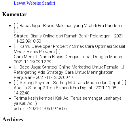
Lewat Website Sendiri
Komentar
[…] Baca Juga : Bisnis Makanan yang Viral di Era Pandemi
[…]
Strategi Bisnis Online dari Rumah Banjir Pelanggan -
2021-
11-22 09:10:50
[…] Kamu Developer Properti? Simak Cara Optimasi Sosial
Media Bisnis Properti […]
Cara Memilih Nama Bisnis Dengan Tepat Dengan Mudah -
2021-11-19 09:12:39
[…] Baca Juga: Strategi Online Marketing Untuk Pemula […]
Retargeting Ads Strategy, Cara Untuk Meningkatkan
Penjualan -
2021-11-13 09:09:47
[…] Setting Payment Setting Midtrans Mudah dan Cepat […]
Apa Itu Startup? Tren Bisnis di Era Digital -
2021-11-08
14:22:48
Terima kasih kembali Kak Adi Terus semangat usahanya
ya Kak Adi :)
admin -
2021-11-06 09:48:06
Archives