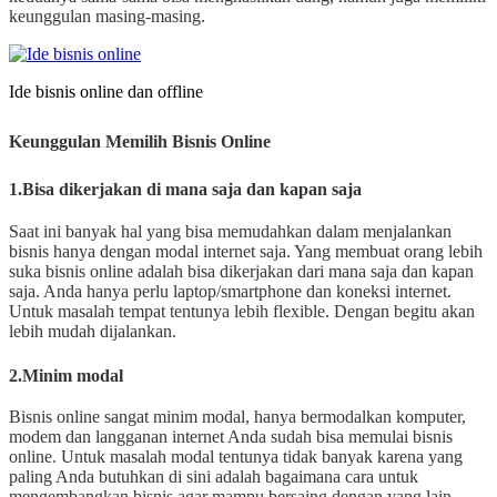
keunggulan masing-masing.
Ide bisnis online dan offline
Keunggulan Memilih Bisnis Online
1.Bisa dikerjakan di mana saja dan kapan saja
Saat ini banyak hal yang bisa memudahkan dalam menjalankan
bisnis hanya dengan modal internet saja. Yang membuat orang lebih
suka bisnis online adalah bisa dikerjakan dari mana saja dan kapan
saja. Anda hanya perlu laptop/smartphone dan koneksi internet.
Untuk masalah tempat tentunya lebih flexible. Dengan begitu akan
lebih mudah dijalankan.
2.Minim modal
Bisnis online sangat minim modal, hanya bermodalkan komputer,
modem dan langganan internet Anda sudah bisa memulai bisnis
online. Untuk masalah modal tentunya tidak banyak karena yang
paling Anda butuhkan di sini adalah bagaimana cara untuk
mengembangkan bisnis agar mampu bersaing dengan yang lain.