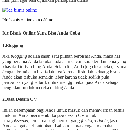
mungkin agar bisa dijadikan pendapatan utama.
Ide bisnis online dan offline
Ide Bisnis Online Yang Bisa Anda Coba
1.Blogging
Jika
blogging
adalah salah satu pilihan berbisnis Anda, maka hal
yang pertama Anda lakukan adalah mencari karakter dan tema yang
khas dari tulisan blog Anda. Selain itu, Anda juga bisa bekerja sama
dengan brand atau bisnis lainnya karena di situlah peluang bisnis
Anda akan terbuka semakin lebar karena tidak sedikit pula
perusahaan yang tertarik untuk menggunakan jasa Anda sebagai
pengiklan produk mereka di blog Anda.
2.Jasa Desain CV
Inilah kesempatan bagi Anda untuk masuk dan menawarkan bisnis
unik ini. Anda bisa membuka jasa desain CV untuk
para
jobseeker,
terutama bagi mereka yang
fresh-graduate,
jasa
Anda sangatlah dibutuhkan. Bahkan hanya dengan memakai