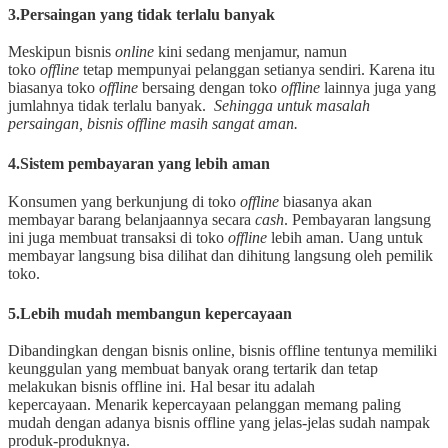
3.Persaingan yang tidak terlalu banyak
Meskipun bisnis
online
kini sedang menjamur, namun
toko
offline
tetap mempunyai pelanggan setianya sendiri. Karena itu
biasanya toko
offline
bersaing dengan toko
offline
lainnya juga yang
jumlahnya tidak terlalu banyak.
Sehingga untuk masalah
persaingan, bisnis offline masih sangat aman.
4.Sistem pembayaran yang lebih aman
Konsumen yang berkunjung di toko
offline
biasanya akan
membayar barang belanjaannya secara
cash
. Pembayaran langsung
ini juga membuat transaksi di toko
offline
lebih aman. Uang untuk
membayar langsung bisa dilihat dan dihitung langsung oleh pemilik
toko.
5.Lebih mudah membangun kepercayaan
Dibandingkan dengan bisnis online, bisnis offline tentunya memiliki
keunggulan yang membuat banyak orang tertarik dan tetap
melakukan bisnis offline ini. Hal besar itu adalah
kepercayaan. Menarik kepercayaan pelanggan memang paling
mudah dengan adanya bisnis offline yang jelas-jelas sudah nampak
produk-produknya.