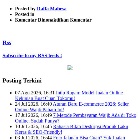
Posted by
Daffa Mahesa
Posted in
pada
Komentar Dinonaktifkan
Komentar
4
Rss
Subscribe to my RSS feeds !
Posting Terkini
07 Agu 2026, 16:31
Intip Ragam Model Jualan Online
Kekinian Buat Cuan Tokomu!
24 Jul 2026, 16:40
Aturan Baru E-commerce 2026: Seller
Online Wajib Paham Ini!
17 Jul 2026, 16:49
7 Metode Pembayaran Wajib Ada di Toko
Online, Sudah Punya?
10 Jul 2026, 16:45
Rahasia Bikin Deskripsi Produk Laku
Keras & SEO-Friendly!
03 Jul 2026, 16:44
Foto Jalanan Bisa Cuan? Yuk Jualan