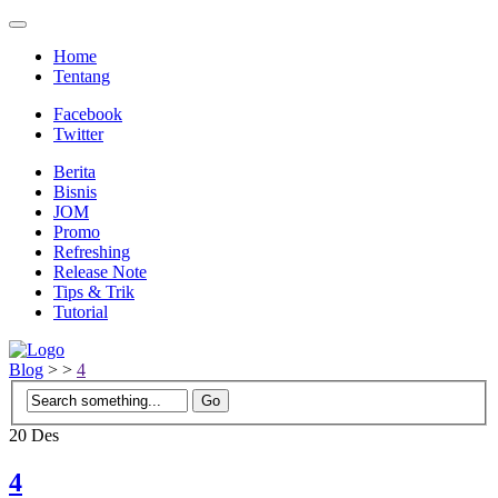
Home
Tentang
Facebook
Twitter
Berita
Bisnis
JOM
Promo
Refreshing
Release Note
Tips & Trik
Tutorial
Blog
>
>
4
20
Des
4