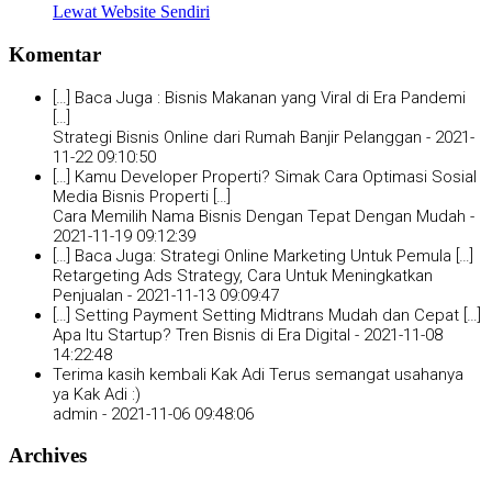
Lewat Website Sendiri
Komentar
[…] Baca Juga : Bisnis Makanan yang Viral di Era Pandemi
[…]
Strategi Bisnis Online dari Rumah Banjir Pelanggan -
2021-
11-22 09:10:50
[…] Kamu Developer Properti? Simak Cara Optimasi Sosial
Media Bisnis Properti […]
Cara Memilih Nama Bisnis Dengan Tepat Dengan Mudah -
2021-11-19 09:12:39
[…] Baca Juga: Strategi Online Marketing Untuk Pemula […]
Retargeting Ads Strategy, Cara Untuk Meningkatkan
Penjualan -
2021-11-13 09:09:47
[…] Setting Payment Setting Midtrans Mudah dan Cepat […]
Apa Itu Startup? Tren Bisnis di Era Digital -
2021-11-08
14:22:48
Terima kasih kembali Kak Adi Terus semangat usahanya
ya Kak Adi :)
admin -
2021-11-06 09:48:06
Archives