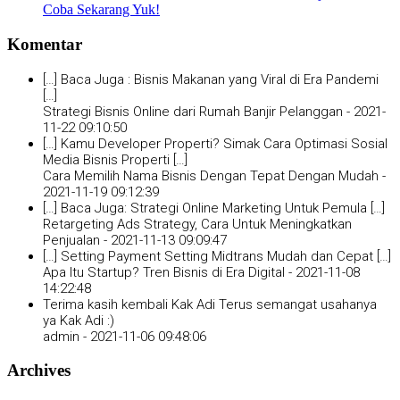
Coba Sekarang Yuk!
Komentar
[…] Baca Juga : Bisnis Makanan yang Viral di Era Pandemi
[…]
Strategi Bisnis Online dari Rumah Banjir Pelanggan -
2021-
11-22 09:10:50
[…] Kamu Developer Properti? Simak Cara Optimasi Sosial
Media Bisnis Properti […]
Cara Memilih Nama Bisnis Dengan Tepat Dengan Mudah -
2021-11-19 09:12:39
[…] Baca Juga: Strategi Online Marketing Untuk Pemula […]
Retargeting Ads Strategy, Cara Untuk Meningkatkan
Penjualan -
2021-11-13 09:09:47
[…] Setting Payment Setting Midtrans Mudah dan Cepat […]
Apa Itu Startup? Tren Bisnis di Era Digital -
2021-11-08
14:22:48
Terima kasih kembali Kak Adi Terus semangat usahanya
ya Kak Adi :)
admin -
2021-11-06 09:48:06
Archives