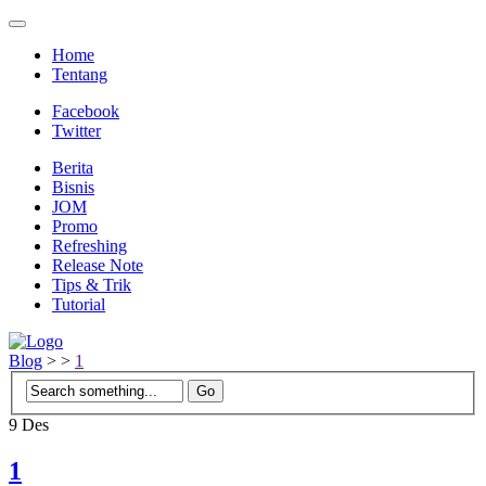
Home
Tentang
Facebook
Twitter
Berita
Bisnis
JOM
Promo
Refreshing
Release Note
Tips & Trik
Tutorial
Blog
>
>
1
9
Des
1